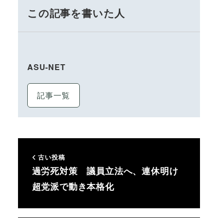
この記事を書いた人
ASU-NET
記事一覧
古い投稿
過労死対策 議員立法へ、連休明け
超党派で動き本格化