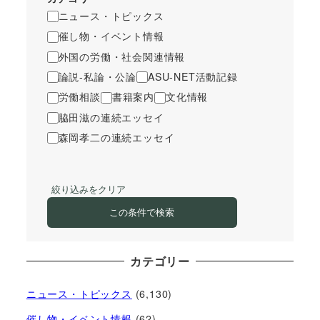
ニュース・トピックス
催し物・イベント情報
外国の労働・社会関連情報
論説-私論・公論
ASU-NET活動記録
労働相談
書籍案内
文化情報
脇田滋の連続エッセイ
森岡孝二の連続エッセイ
絞り込みをクリア
この条件で検索
カテゴリー
ニュース・トピックス
(6,130)
催し物・イベント情報
(62)