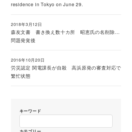
residence in Tokyo on June 29.
2018年3月12日
投稿日
森友文書 書き換え数十カ所 昭恵氏の名削除…
問題発覚後
2016年10月20日
投稿日
労災認定 関電課長が自殺 高浜原発の審査対応で
繁忙状態
キーワード
カテゴリー