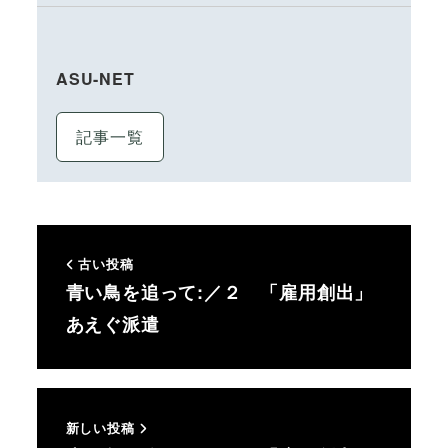
ASU-NET
記事一覧
古い投稿
青い鳥を追って:／２ 「雇用創出」
あえぐ派遣
新しい投稿