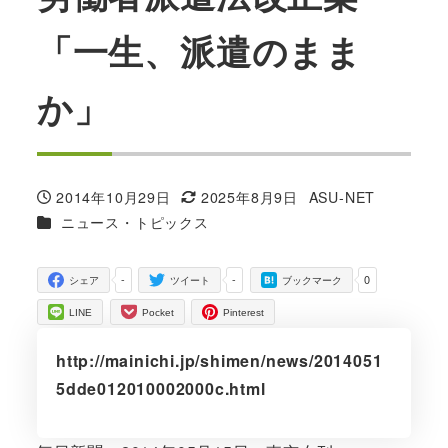
「一生、派遣のまま
か」
2014年10月29日
2025年8月9日
ASU-NET
投稿日
更新日
著
カテゴリー
ニュース・トピックス
者
-
-
0
シェア
ツイート
ブックマーク
LINE
Pocket
Pinterest
http://mainichi.jp/shimen/news/2014051
5dde012010002000c.html