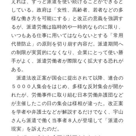
えれば、ずっと派遣を使い続けることができると
している。政府は「女性、高齢者、若者などの多
様な働き方を可能にする」と改正の意義を強調す
るが、派遣労働は臨時的や一時的なものに限り、
いつもある仕事に用いてはならないとする「常用
代替防止」の原則を切り崩す内容だ。派遣期間へ
の制限が実質的になくなり、企業にとって使い勝
手がよく、派遣労働者が際限なく拡大する恐れが
ある。
派遣法改正案が国会に提出されて以降、連合の
５０００人集会をはじめ、多様な反対集会が開か
れたが、労働事件に取り組む日本労働弁護団など
が主催したこの日の集会は様相が違った。改正案
を学者や弁護士などが解説するだけでなく、宇山
さんら派遣で働く当事者８人が登場して「派遣の
現実」を訴えたのだ。