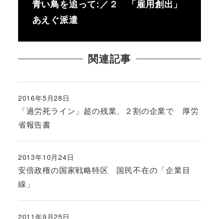
青い鳥を追って:／２ 「雇用創出」
あえぐ派遣
関連記事
2016年5月28日
投稿日
「過労死ライン」超の残業、２割の企業で 厚労
省報告書
2013年10月24日
投稿日
安倍政権の国家戦略特区 国民不在の「企業目
線」
2011年9月25日