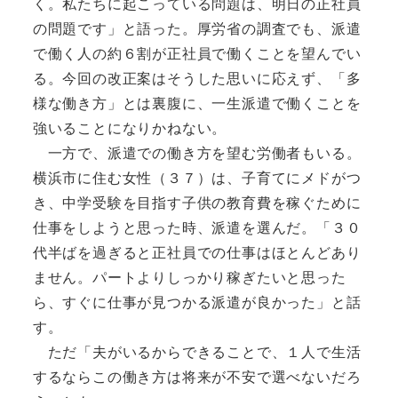
く。私たちに起こっている問題は、明日の正社員
の問題です」と語った。厚労省の調査でも、派遣
で働く人の約６割が正社員で働くことを望んでい
る。今回の改正案はそうした思いに応えず、「多
様な働き方」とは裏腹に、一生派遣で働くことを
強いることになりかねない。
一方で、派遣での働き方を望む労働者もいる。
横浜市に住む女性（３７）は、子育てにメドがつ
き、中学受験を目指す子供の教育費を稼ぐために
仕事をしようと思った時、派遣を選んだ。「３０
代半ばを過ぎると正社員での仕事はほとんどあり
ません。パートよりしっかり稼ぎたいと思った
ら、すぐに仕事が見つかる派遣が良かった」と話
す。
ただ「夫がいるからできることで、１人で生活
するならこの働き方は将来が不安で選べないだろ