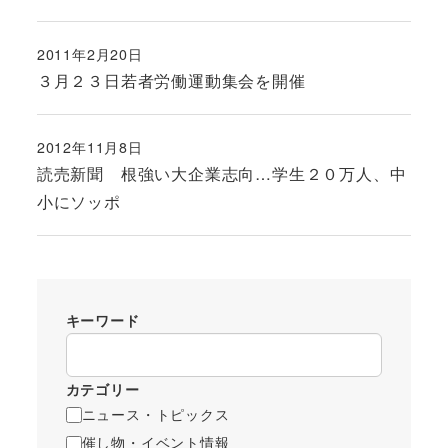
2011年2月20日
投稿日
３月２３日若者労働運動集会を開催
2012年11月8日
投稿日
読売新聞 根強い大企業志向…学生２０万人、中
小にソッポ
キーワード
カテゴリー
ニュース・トピックス
催し物・イベント情報