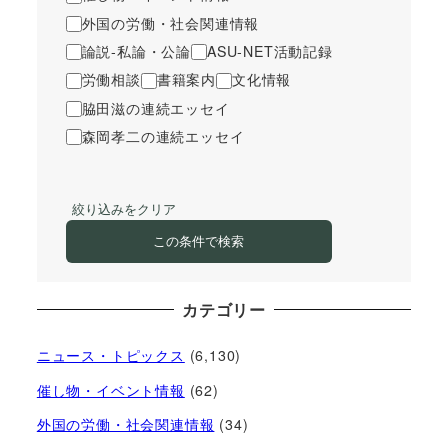
外国の労働・社会関連情報
論説-私論・公論
ASU-NET活動記録
労働相談
書籍案内
文化情報
脇田滋の連続エッセイ
森岡孝二の連続エッセイ
絞り込みをクリア
この条件で検索
カテゴリー
ニュース・トピックス
(6,130)
催し物・イベント情報
(62)
外国の労働・社会関連情報
(34)