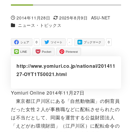
2014年11月28日
2025年8月9日
ASU-NET
投稿日
更新日
著
カテゴリー
ニュース・トピックス
者
0
-
0
シェア
ツイート
ブックマーク
LINE
Pocket
Pinterest
http://www.yomiuri.co.jp/national/201411
27-OYT1T50021.html
Yomiuri Online 2014年11月27日
東京都江戸川区にある「自然動物園」の飼育員
だった女性２人が事務職などに配転させられたの
は不当だとして、同園を運営する公益財団法人
「えどがわ環境財団」（江戸川区）に配転命令の