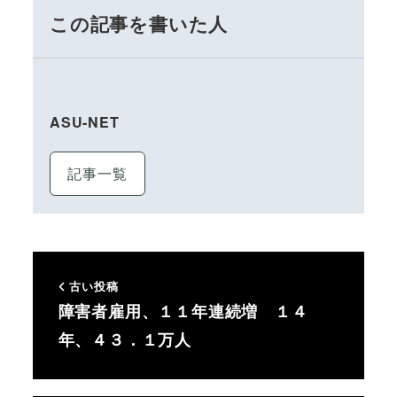
この記事を書いた人
ASU-NET
記事一覧
古い投稿
障害者雇用、１１年連続増 １４
年、４３．１万人