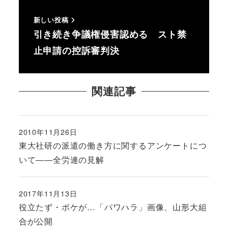
新しい投稿
引き続き争議権侵害認める スト禁
止申請の控訴審判決
関連記事
2010年11月26日
投稿日
東大社研の派遣の働き方に関するアンケートにつ
いて――全労連の見解
2017年11月13日
投稿日
役立たず・ボケが…「パワハラ」画像、山形大組
合が公開