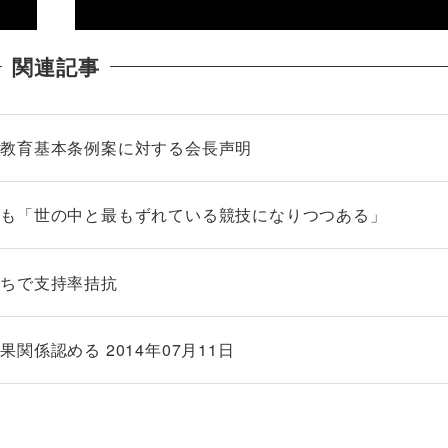
関連記事
る教育基本条例案に対する会長声明
氏も「世の中と最もずれている競技になりつつある」
打ちで支持率拮抗
係認める 2014年07月11日