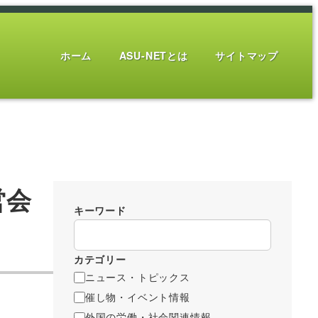
ホーム
ASU-NETとは
サイトマップ
営会
キーワード
カテゴリー
ニュース・トピックス
催し物・イベント情報
外国の労働・社会関連情報