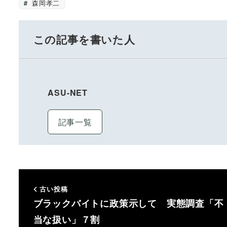
森岡孝二
この記事を書いた人
ASU-NET
記事一覧
古い投稿
ブラックバイトに政策示して 実態調査「不
当な扱い」７割