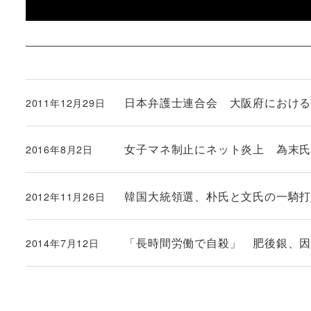
日本弁護士連合会 大阪府におけ
2011年12月29日
投稿日
女子マネ制止にネット炎上 為末
2016年8月2日
投稿日
韓国大統領選、朴氏と文氏の一騎
2012年11月26日
投稿日
「長時間労働で自殺」 肥後銀、因果関
2014年7月12日
投稿日