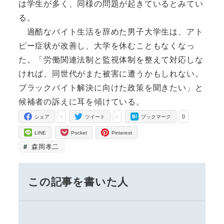
は学生が多く、同様の問題が起きているとみてい
る。
過酷なバイト生活を辞めた男子大学生は、アト
ピー症状が改善し、大学を休むこともなくなっ
た。「労働関連法制と監視体制を整えて対応しな
ければ、同世代がまた被害に遭うかもしれない。
ブラックバイト解決に向けた政策を聞きたい」と
候補者の訴えに耳を傾けている。
-
-
0
シェア
ツイート
ブックマーク
LINE
Pocket
Pinterest
森岡孝二
この記事を書いた人