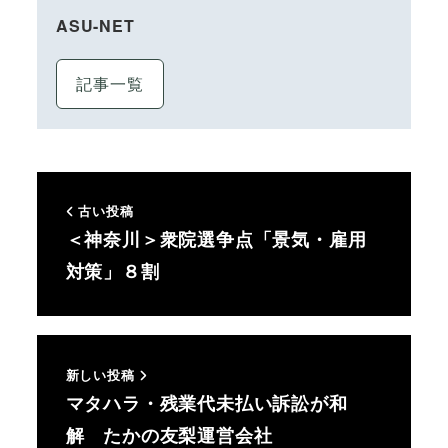
ASU-NET
記事一覧
古い投稿
＜神奈川＞衆院選争点「景気・雇用
対策」８割
新しい投稿
マタハラ・残業代未払い訴訟が和
解 たかの友梨運営会社