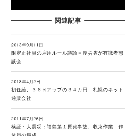
関連記事
2013年9月11日
投稿日
限定正社員の雇用ルール議論＝厚労省が有識者懇
談会
2018年4月2日
投稿日
初任給、３６％アップの３４万円 札幌のネット
通販会社
2011年7月26日
投稿日
検証・大震災：福島第１原発事故、収束作業 作
業員の構成