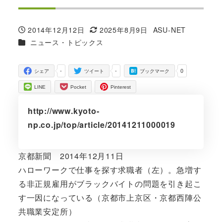
2014年12月12日
2025年8月9日
ASU-NET
投稿日
更新日
著
カテゴリー
ニュース・トピックス
者
-
-
0
シェア
ツイート
ブックマーク
LINE
Pocket
Pinterest
http://www.kyoto-
np.co.jp/top/article/20141211000019
京都新聞 2014年12月11日
ハローワークで仕事を探す求職者（左）。急増す
る非正規雇用がブラックバイトの問題を引き起こ
す一因になっている（京都市上京区・京都西陣公
共職業安定所）