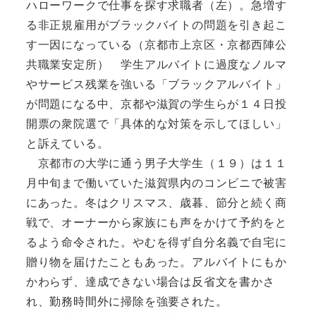
ハローワークで仕事を探す求職者（左）。急増す
る非正規雇用がブラックバイトの問題を引き起こ
す一因になっている（京都市上京区・京都西陣公
共職業安定所） 学生アルバイトに過度なノルマ
やサービス残業を強いる「ブラックアルバイト」
が問題になる中、京都や滋賀の学生らが１４日投
開票の衆院選で「具体的な対策を示してほしい」
と訴えている。
京都市の大学に通う男子大学生（１９）は１１
月中旬まで働いていた滋賀県内のコンビニで被害
にあった。冬はクリスマス、歳暮、節分と続く商
戦で、オーナーから家族にも声をかけて予約をと
るよう命令された。やむを得ず自分名義で自宅に
贈り物を届けたこともあった。アルバイトにもか
かわらず、達成できない場合は反省文を書かさ
れ、勤務時間外に掃除を強要された。