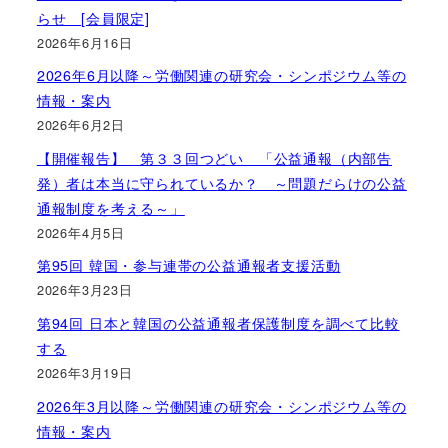
らせ [会員限定]
2026年6月16日
2026年6月以降～労働関連の研究会・シンポジウム等の
情報・案内
2026年6月2日
【開催報告】 第３３回つどい 「公益通報（内部告
発）者は本当に守られているか？ ～問題だらけの公益
通報制度を考える～」
2026年4月5日
第95回 韓国・参与連帯の公益通報者支援活動
2026年3月23日
第94回 日本と韓国の公益通報者保護制度を調べて比較
する
2026年3月19日
2026年3月以降～労働関連の研究会・シンポジウム等の
情報・案内