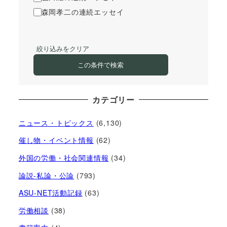
森岡孝二の連続エッセイ
絞り込みをクリア
この条件で検索
カテゴリー
ニュース・トピックス
(6,130)
催し物・イベント情報
(62)
外国の労働・社会関連情報
(34)
論説-私論・公論
(793)
ASU-NET活動記録
(63)
労働相談
(38)