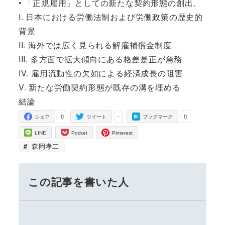
• 「正規雇用」としての新たな契約形態の創出。
I. 日本における労働法制および労働政策の歴史的
背景
II. 海外では広く見られる解雇補償金制度
III. 多方面で拡大傾向にある格差是正が急務
IV. 雇用流動性の欠如による経済成長の阻害
V. 新たな労働契約形態が既存の溝を埋める
結論
0
-
0
シェア
ツイート
ブックマーク
LINE
Pocket
Pinterest
森岡孝二
この記事を書いた人