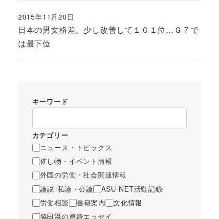
2015年11月20日
投稿日
日本の男女格差、少し改善して１０１位…Ｇ７で
は最下位
キーワード
カテゴリー
ニュース・トピックス
催し物・イベント情報
外国の労働・社会関連情報
論説-私論・公論
ASU-NET活動記録
労働相談
書籍案内
文化情報
脇田滋の連続エッセイ