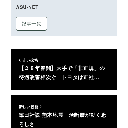
ASU-NET
記事一覧
古い投稿
【２８年春闘】大手で「非正規」の
待遇改善相次ぐ トヨタは正社…
新しい投稿
毎日社説 熊本地震 活断層が動く恐
ろしさ