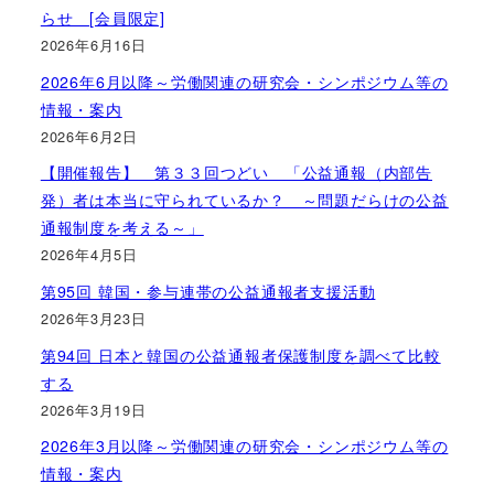
らせ [会員限定]
2026年6月16日
2026年6月以降～労働関連の研究会・シンポジウム等の
情報・案内
2026年6月2日
【開催報告】 第３３回つどい 「公益通報（内部告
発）者は本当に守られているか？ ～問題だらけの公益
通報制度を考える～」
2026年4月5日
第95回 韓国・参与連帯の公益通報者支援活動
2026年3月23日
第94回 日本と韓国の公益通報者保護制度を調べて比較
する
2026年3月19日
2026年3月以降～労働関連の研究会・シンポジウム等の
情報・案内