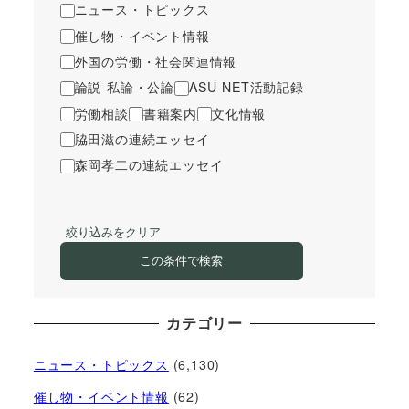
ニュース・トピックス
催し物・イベント情報
外国の労働・社会関連情報
論説-私論・公論
ASU-NET活動記録
労働相談
書籍案内
文化情報
脇田滋の連続エッセイ
森岡孝二の連続エッセイ
絞り込みをクリア
この条件で検索
カテゴリー
ニュース・トピックス
(6,130)
催し物・イベント情報
(62)