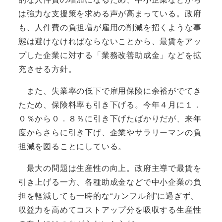
は強力な支援策を求める声が高まっている。政府
も、人件費の負担増が雇用の削減を招くような事
態は避けなければならないことから、最賃をアッ
プした企業に対する「業務改善助成金」などを拡
充させる方針。
また、失業率の低下で雇用保険に余裕がでてき
たため、保険料率も引き下げる。今年４月に１．
０％から０．８％に引き下げたばかりだが、来年
度からさらに引き下げ、企業やサラリーマンの負
担減を図ることにしている。
最大の問題は生産性の向上。政府主導で最賃を
引き上げる一方、各種助成金などで中小企業の負
担を軽減しても一時的な“カンフル剤”に過ぎず、
収益力を高めてコストアップ分を吸収する生産性