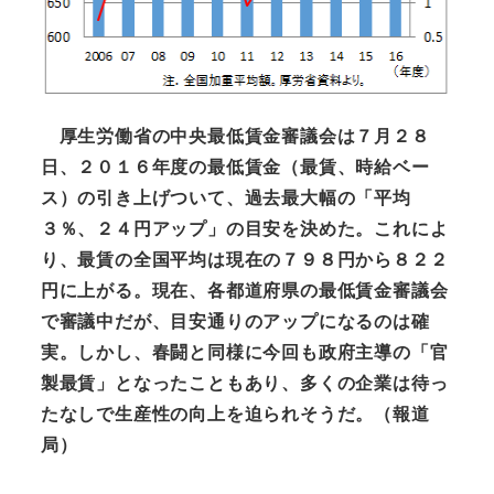
厚生労働省の中央最低賃金審議会は７月２８
日、２０１６年度の最低賃金（最賃、時給ベー
ス）の引き上げついて、過去最大幅の「平均
３％、２４円アップ」の目安を決めた。これによ
り、最賃の全国平均は現在の７９８円から８２２
円に上がる。現在、各都道府県の最低賃金審議会
で審議中だが、目安通りのアップになるのは確
実。しかし、春闘と同様に今回も政府主導の「官
製最賃」となったこともあり、多くの企業は待っ
たなしで生産性の向上を迫られそうだ。（報道
局）