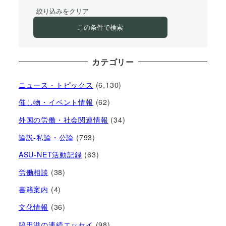
絞り込みをクリア
この条件で検索
カテゴリー
ニュース・トピックス
(6,130)
催し物・イベント情報
(62)
外国の労働・社会関連情報
(34)
論説-私論・公論
(793)
ASU-NET活動記録
(63)
労働相談
(38)
書籍案内
(4)
文化情報
(36)
脇田滋の連続エッセイ
(98)