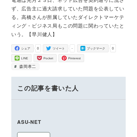
ず、広告主に過大請求していた問題を公表してい
る。高橋さんが所属していたダイレクトマーケテ
ィング・ビジネス局もこの問題に関わっていたと
いう。【早川健人】
0
-
0
シェア
ツイート
ブックマーク
LINE
Pocket
Pinterest
森岡孝二
この記事を書いた人
ASU-NET