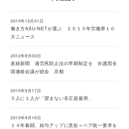
2013年12月31日
投稿日
働き方ASU-NETが選ぶ ２０１３年労働界１０
大ニュース
2012年9月30日
投稿日
産経新聞 過労死防止法の早期制定を 弁護団全
国連絡会議が総会 京都
2013年5月17日
投稿日
５人に１人が「望まない非正規雇用」
2013年9月16日
投稿日
１４年春闘、給与アップに意欲＝ベア統一要求を