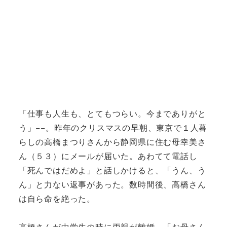
「仕事も人生も、とてもつらい。今までありがと
う」−−。昨年のクリスマスの早朝、東京で１人暮
らしの高橋まつりさんから静岡県に住む母幸美さ
ん（５３）にメールが届いた。あわてて電話し
「死んではだめよ」と話しかけると、「うん、う
ん」と力ない返事があった。数時間後、高橋さん
は自ら命を絶った。
高橋さんが中学生の時に両親が離婚。「お母さん