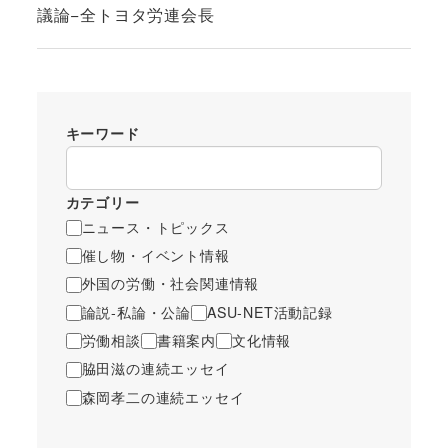
議論−全トヨタ労連会長
キーワード
カテゴリー
ニュース・トピックス
催し物・イベント情報
外国の労働・社会関連情報
論説-私論・公論
ASU-NET活動記録
労働相談
書籍案内
文化情報
脇田滋の連続エッセイ
森岡孝二の連続エッセイ