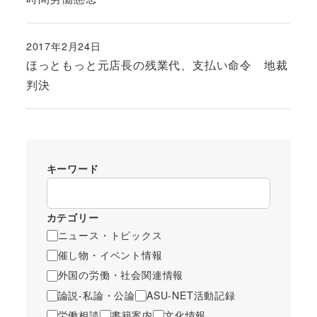
2017年2月24日
投稿日
ほっともっと元店長の残業代、支払い命令 地裁
判決
キーワード
カテゴリー
ニュース・トピックス
催し物・イベント情報
外国の労働・社会関連情報
論説-私論・公論
ASU-NET活動記録
労働相談
書籍案内
文化情報