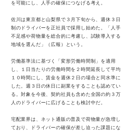
を可能にし、人手の確保につなげる考え。
佐川は東京都と山梨県で３月下旬から、週休３日
制のドライバーを正社員で採用し始めた。「人手
不足感や荷物量を総合的に考慮し、試験導入する
地域を選んだ」（広報）という。
労働基準法に基づく「変形労働時間制」を適用
し、１日当たりの労働時間を２時間延長して平均
１０時間にし、賃金を週休２日の場合と同水準に
した。週３日の休日に副業をすることも認めてい
る。対象を今後、契約社員も含めた全国の約３万
人のドライバーに広げることも検討中だ。
宅配業界は、ネット通販の普及で荷物量が急増し
ており、ドライバーの確保が差し迫った課題にな