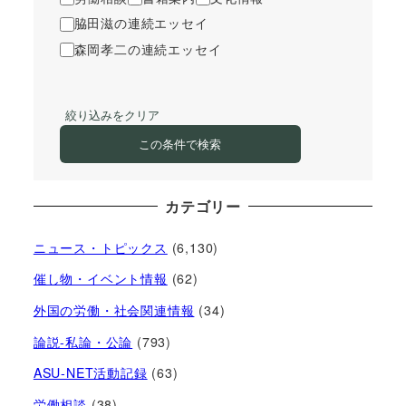
脇田滋の連続エッセイ
森岡孝二の連続エッセイ
絞り込みをクリア
この条件で検索
カテゴリー
ニュース・トピックス
(6,130)
催し物・イベント情報
(62)
外国の労働・社会関連情報
(34)
論説-私論・公論
(793)
ASU-NET活動記録
(63)
労働相談
(38)