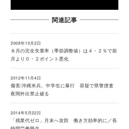
関連記事
2008年10月2日
投稿日
８月の完全失業率（季節調整値）は４・２％で前
月より０・２ポイント悪化
2012年11月4日
投稿日
傷害:沖縄米兵、中学生に暴行 容疑で県警捜査
夜間外出禁止破る
2014年5月22日
投稿日
「残業代ゼロ」月末へ攻防 働き方効率的に／長
時間労働懸念