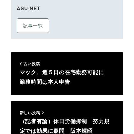
ASU-NET
記事一覧
古い投稿
マック、週５日の在宅勤務可能に
勤務時間は本人申告
新しい投稿
（記者有論）休日労働抑制 努力規
定では効果に疑問 阪本輝昭