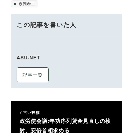
森岡孝二
この記事を書いた人
ASU-NET
記事一覧
古い投稿
政労使会議:年功序列賃金見直しの検
討、安倍首相求める