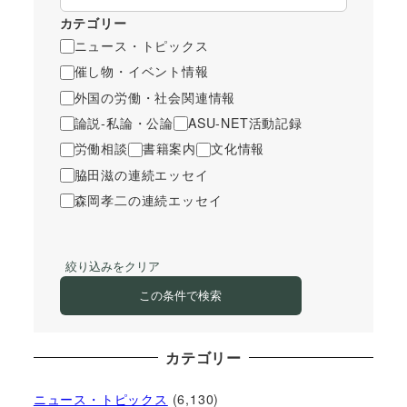
カテゴリー
ニュース・トピックス
催し物・イベント情報
外国の労働・社会関連情報
論説-私論・公論
ASU-NET活動記録
労働相談
書籍案内
文化情報
脇田滋の連続エッセイ
森岡孝二の連続エッセイ
絞り込みをクリア
この条件で検索
カテゴリー
ニュース・トピックス
(6,130)