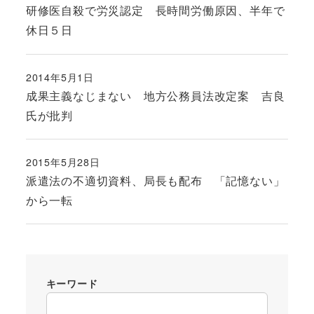
研修医自殺で労災認定 長時間労働原因、半年で
休日５日
2014年5月1日
投稿日
成果主義なじまない 地方公務員法改定案 吉良
氏が批判
2015年5月28日
投稿日
派遣法の不適切資料、局長も配布 「記憶ない」
から一転
キーワード