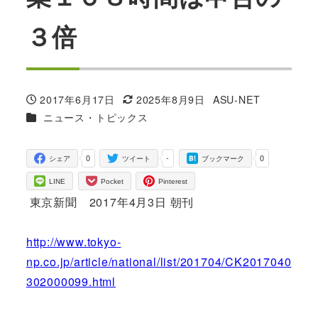
３倍
2017年6月17日
2025年8月9日
ASU-NET
投稿日
更新日
著
カテゴリー
ニュース・トピックス
者
0
-
0
シェア
ツイート
ブックマーク
LINE
Pocket
Pinterest
東京新聞 2017年4月3日 朝刊
http://www.tokyo-
np.co.jp/article/national/list/201704/CK2017040
302000099.html