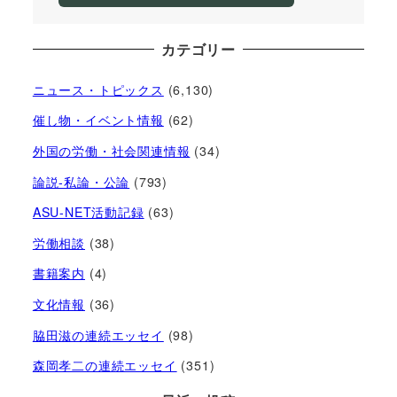
カテゴリー
ニュース・トピックス
(6,130)
催し物・イベント情報
(62)
外国の労働・社会関連情報
(34)
論説-私論・公論
(793)
ASU-NET活動記録
(63)
労働相談
(38)
書籍案内
(4)
文化情報
(36)
脇田滋の連続エッセイ
(98)
森岡孝二の連続エッセイ
(351)