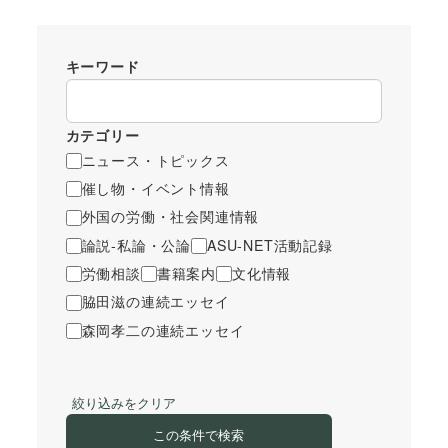
キーワード
カテゴリー
ニュース・トピックス
催し物・イベント情報
外国の労働・社会関連情報
論説-私論・公論
ASU-NET活動記録
労働相談
書籍案内
文化情報
脇田滋の連続エッセイ
森岡孝二の連続エッセイ
絞り込みをクリア
この条件で検索