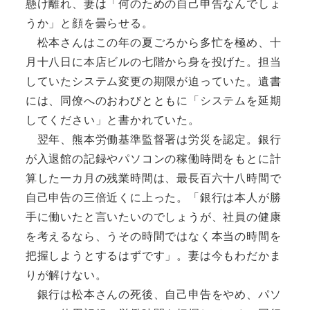
懸け離れ、妻は「何のための自己申告なんでしょ
うか」と顔を曇らせる。
松本さんはこの年の夏ごろから多忙を極め、十
月十八日に本店ビルの七階から身を投げた。担当
していたシステム変更の期限が迫っていた。遺書
には、同僚へのおわびとともに「システムを延期
してください」と書かれていた。
翌年、熊本労働基準監督署は労災を認定。銀行
が入退館の記録やパソコンの稼働時間をもとに計
算した一カ月の残業時間は、最長百六十八時間で
自己申告の三倍近くに上った。「銀行は本人が勝
手に働いたと言いたいのでしょうが、社員の健康
を考えるなら、うその時間ではなく本当の時間を
把握しようとするはずです」。妻は今もわだかま
りが解けない。
銀行は松本さんの死後、自己申告をやめ、パソ