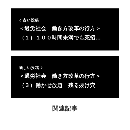
古い投稿
＜過労社会 働き方改革の行方＞
（１）１００時間未満でも死招…
新しい投稿
＜過労社会 働き方改革の行方＞
（３）働かせ放題 残る抜け穴
関連記事