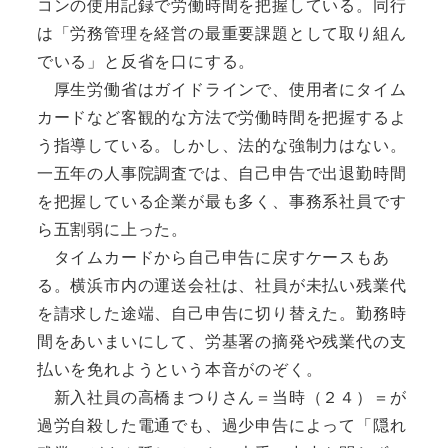
コンの使用記録で労働時間を把握している。同行
は「労務管理を経営の最重要課題として取り組ん
でいる」と反省を口にする。
厚生労働省はガイドラインで、使用者にタイム
カードなど客観的な方法で労働時間を把握するよ
う指導している。しかし、法的な強制力はない。
一五年の人事院調査では、自己申告で出退勤時間
を把握している企業が最も多く、事務系社員です
ら五割弱に上った。
タイムカードから自己申告に戻すケースもあ
る。横浜市内の運送会社は、社員が未払い残業代
を請求した途端、自己申告に切り替えた。勤務時
間をあいまいにして、労基署の摘発や残業代の支
払いを免れようという本音がのぞく。
新入社員の高橋まつりさん＝当時（２４）＝が
過労自殺した電通でも、過少申告によって「隠れ