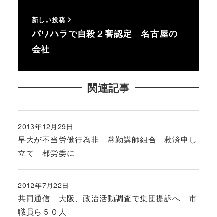
新しい投稿
パワハラで自殺２審認定 名古屋の
会社
関連記事
2013年12月29日
投稿日
早大が不当労働行為非 常勤講師組合 救済申し
立て 都労委に
2012年7月22日
投稿日
共同通信 大阪、政治活動調査で集団提訴へ 市
職員ら５０人