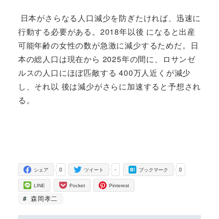
日本がさらなる人口減少を防ぎたければ、迅速に
行動する必要がある。2018年以後 になると出産
可能年齢の女性の数が急激に減少するためだ。日
本の総人口は現在から 2025年の間に、ロサンゼ
ルスの人口にほぼ匹敵する 400万人近くが減少
し、それ以 後は減少がさらに加速すると予想され
る。
0
-
0
シェア
ツイート
ブックマーク
LINE
Pocket
Pinterest
森岡孝二