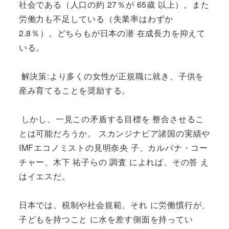
社会である（人口の約 27％が 65歳 以上）。また
労働力も不足している（失業率はわずか
2.8％）。どちらもが日本の潜 在成長力を抑えて
いる。
解決策:より多くの女性が正規職に就き、子供を
産み育てることを奨励する。
しかし、一見この矛盾する目標を 整合させるこ
とは可能だろうか。 スカンジナビア諸国の実績や
IMFエコノミストの見明奈央 子、カルパナ・コー
チャー、木下 祐子らの 調査 によれば、その答 え
はイエスだ。
日本では、税制や社会規範、それ に労働慣行が、
子どもを持つこと に水を差す側面を持ってい