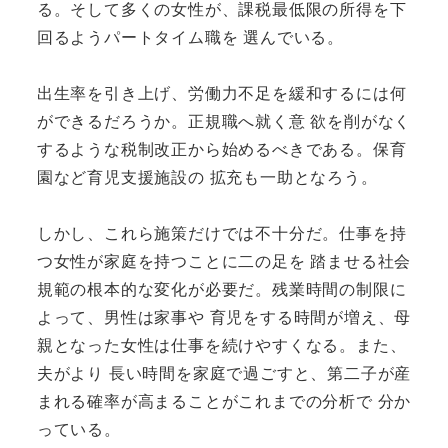
る。そして多くの女性が、課税最低限の所得を下
回るようパートタイム職を 選んでいる。
出生率を引き上げ、労働力不足を緩和するには何
ができるだろうか。正規職へ就く意 欲を削がなく
するような税制改正から始めるべきである。保育
園など育児支援施設の 拡充も一助となろう。
しかし、これら施策だけでは不十分だ。仕事を持
つ女性が家庭を持つことに二の足を 踏ませる社会
規範の根本的な変化が必要だ。残業時間の制限に
よって、男性は家事や 育児をする時間が増え、母
親となった女性は仕事を続けやすくなる。また、
夫がより 長い時間を家庭で過ごすと、第二子が産
まれる確率が高まることがこれまでの分析で 分か
っている。