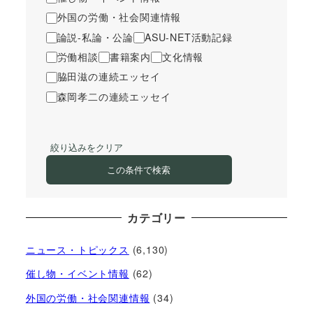
外国の労働・社会関連情報
論説-私論・公論
ASU-NET活動記録
労働相談
書籍案内
文化情報
脇田滋の連続エッセイ
森岡孝二の連続エッセイ
絞り込みをクリア
この条件で検索
カテゴリー
ニュース・トピックス
(6,130)
催し物・イベント情報
(62)
外国の労働・社会関連情報
(34)