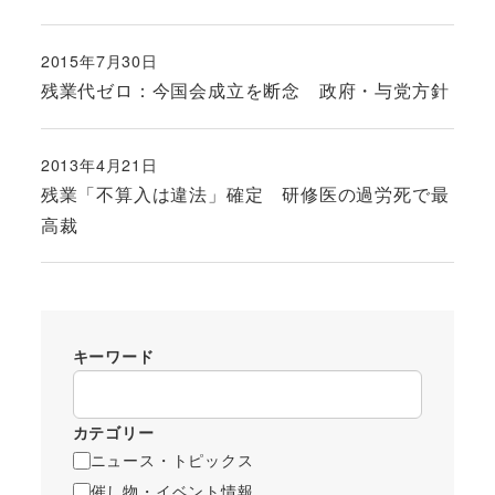
2015年7月30日
投稿日
残業代ゼロ：今国会成立を断念 政府・与党方針
2013年4月21日
投稿日
残業「不算入は違法」確定 研修医の過労死で最
高裁
キーワード
カテゴリー
ニュース・トピックス
催し物・イベント情報