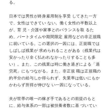
る。
日本では男性が終身雇用制を享受 してきた一方
で、女性はできてい ない。働く女性の半数以上
が、育 児・介護や家事とのバランスを取 るた
め、パートタイムや期間限定 雇用などの非正規職
に就いている。この選択の一因には、正規職では
しばしば残業が 求められることがある（残業代は
安かったり全く払われなかったりすることも多
い）。また、この残業は時に働き過ぎによる「過
労死」にもつながる。また、非正規 職は正規職の
約半分の給与しか得られず、失業率は低いにもか
かわらず所得が伸びな い一因になっている。
夫が世帯の唯一の稼ぎ手であるとの前提のもと
に、給与体系の一部は被扶養者数に基 づいてい