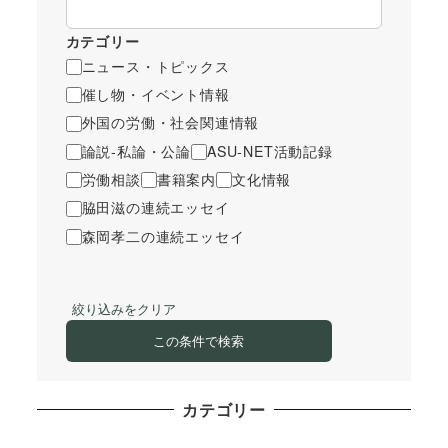
カテゴリー
ニュース・トピックス
催し物・イベント情報
外国の労働・社会関連情報
論説-私論・公論
ASU-NET活動記録
労働相談
書籍案内
文化情報
脇田滋の連続エッセイ
森岡孝二の連続エッセイ
絞り込みをクリア
この条件で検索
カテゴリー