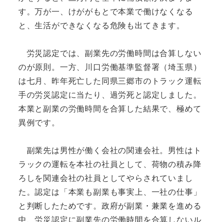
す。万が一、けががもとで本業で働けなくなる
と、生活ができなくなる危険も出てきます。
労災認定では、副業先の労働時間は合算しない
のが原則。一方、川口労働基準監督署（埼玉県）
は七月、昨年死亡した同県三郷市のトラック運転
手の労災認定に当たり、過労死と認定しました。
本業と副業の労働時間を合算した結果で、極めて
異例です。
副業先は男性が働く会社の関連会社。男性はト
ラックの運転を本社の社員として、荷物の積み降
ろしを関連会社の社員としてやらされていまし
た。認定は「本業も副業も事実上、一社の仕事」
と判断したためです。政府が副業・兼業を進める
中、労災認定に副業先の労働時間を合算しないル