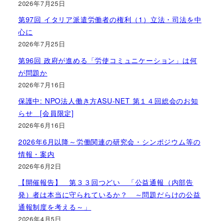
2026年7月25日
第97回 イタリア派遣労働者の権利（1）立法・司法を中
心に
2026年7月25日
第96回 政府が進める「労使コミュニケーション」は何
が問題か
2026年7月16日
保護中: NPO法人働き方ASU-NET 第１４回総会のお知
らせ [会員限定]
2026年6月16日
2026年6月以降～労働関連の研究会・シンポジウム等の
情報・案内
2026年6月2日
【開催報告】 第３３回つどい 「公益通報（内部告
発）者は本当に守られているか？ ～問題だらけの公益
通報制度を考える～」
2026年4月5日