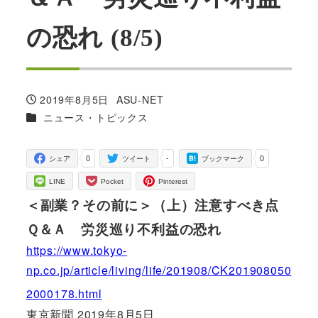
の恐れ (8/5)
2019年8月5日
ASU-NET
投稿日
著
カテゴリー
ニュース・トピックス
者
0
-
0
シェア
ツイート
ブックマーク
LINE
Pocket
Pinterest
＜副業？その前に＞（上）注意すべき点
Ｑ＆Ａ 労災巡り不利益の恐れ
https://www.tokyo-
np.co.jp/article/living/life/201908/CK201908050
2000178.html
東京新聞 2019年8月5日