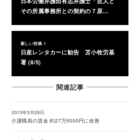
日本労働弁護団有志弁護士「芸人と
その所属事務所との契約の７原…
新しい投稿
日産レンタカーに勧告 苫小牧労基
署 (8/5)
関連記事
2013年5月28日
投稿日
介護職員の賃金 約27万5000円に改善