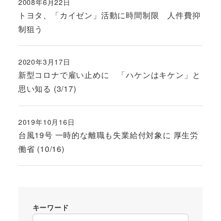
2008年6月22日
投稿日
トヨタ、「カイゼン」活動に時間制限 人件費抑
制狙う
2020年3月17日
投稿日
新型コロナで雇い止めに 「ハケンはキケン」と
思い知る (3/17)
2019年10月16日
投稿日
台風19号 一時的な離職も失業給付対象に 厚生労
働省 (10/16)
キーワード