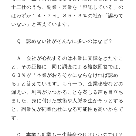
十三社のうち、副業・兼業を「容認している」の
はわずか１４・７％。８５・３％の社が「認めて
いない」と答えています。
Ｑ 認めない社がそんなに多いのはなぜ？
Ａ 会社が心配するのは本業に支障をきたすこ
と。その証拠に、同じ調査による複数回答では、
６３％が「本業がおろそかにならなければ認め
る」と答えています。もう一つ、企業秘密などの
漏えい、利害がぶつかることを案じる声も目立ち
ました。身に付けた技術や人脈を生かそうとする
と、副業先が同業他社になる可能性も高いからで
す。
Ｑ 本業も副業も一生懸命やればいいのでは？