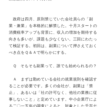
政府は四月、原則禁じていた会社員らの「副
業・兼業」を本格的に解禁した。十月スタートの
消費税率アップも背景に、収入の増加を期待する
向きも多いが、課題も少なくない。三回にわたっ
て検証する。初回は、副業について押さえておく
べき点をＱ＆Ａで明らかにする。
Ｑ そもそも副業って、誰でも始められるの？
Ａ まずは勤めている会社の就業規則を確認す
ることが必要です。多くの会社が、副業は「禁
止」、あるいは「社の許可なく、他社の業務に従
事しないこと」と定めています。中小企業庁によ
る二〇一五年の調査によると、対象とした千百七