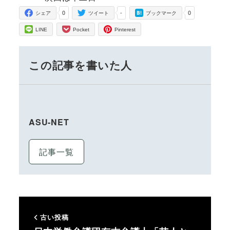
0
-
0
シェア
ツイート
ブックマーク
LINE
Pocket
Pinterest
この記事を書いた人
ASU-NET
記事一覧
古い投稿