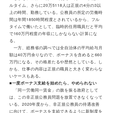
ルタイム、さらに20万5118人は正規の4分の3以
上の時間、勤務している。公務員の所定の労働時
間は年間1850時間程度とされているから、フル
タイムで働いたとして、臨時的任用職員だと平均
で160万円程度の年収にしかならない計算にな
る。
一方、総務省の調べでは全自治体の平均給与月
額は40万円余りなので、ボーナスを含めると660
万円になる。その格差たるや歴然としている。し
かも、仕事の内容は正規の職員と大きく変わらな
いケースもある。
■一度ボーナス支給を始めたら、やめられない
「同一労働同一賃金」の旗を振る政府として
は、この非正規公務員問題を放置できなくなって
いる。2020年度から、非正規公務員の待遇改善
に向けて、ボーナスを支給できるように新制度を