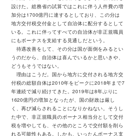
設けた。総務省の試算ではこれに伴う人件費の増
加分は1700億円に達するとしており、この分は
地方交付税交付金として自治体に配分するとして
いる。これに伴ってすべての自治体が非正規職員
にもボーナスを支給する見通しだという。
待遇改善をして、その分は国が面倒をみるとい
うのだから、自治体は喜んでいるかと思いきや、
どうもそうではない。
理由はこうだ。国から地方に交付される地方交
付税の総額自体は2010年をピークに2018年まで7
年連続で減り続けてきた。2019年は8年ぶりに
1620億円の増加となったが、国の財政は厳し
く、再び減らされることになりかねない。そうし
た中で、非正規職員のボーナス相当分として交付
税を増やしても、その他のところで交付額を削ら
れる可能性もある。しかも、いったんボーナス支