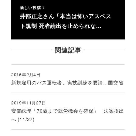
新しい投稿
井部正之さん「本当は怖いアスベス
ト規制 死者続出を止められな…
関連記事
2016年2月4日
投稿日
新規雇用のバス運転者、実技訓練を要請…国交省
2019年11月27日
投稿日
安倍総理「70歳まで就労機会を確保」 法案提出
へ (11/27)