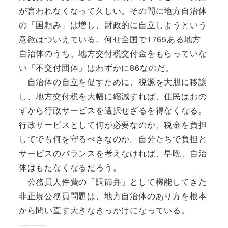
が言われなくなって久しい。その間に地方自治体
の「国頼み」は増し、財政的に自立しようという
意欲はついえている。何せ全国で1765ある地方
自治体のうち、地方交付税交付金をもらっていな
い「不交付団体」はわずかに86なのだ。
自治体の自立を促すために、税源を大胆に移譲
し、地方交付税を大幅に縮減すれば、住民はおの
ずから行政サービスを選択せざるを得なくなる。
行政サービスとして何が必要なのか、税金を負担
してでも何を守るべきなのか。自分たちで負担と
サービスのバランスを考えなければ、早晩、自治
体はもたなくなるだろう。
公務員人件費の「調節弁」として機能してきた
非正規公務員問題は、地方自治体のあり方を根本
から問い直す大きなきっかけになっている。
———-