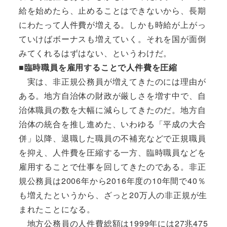
給を始めたら、止めることはできないから、長期
にわたって人件費が増える。しかも時給が上がっ
ていけばボーナスも増えていく。それを国が面倒
みてくれるはずはない、というわけだ。
■臨時職員を雇用することで人件費を圧縮
実は、非正規公務員が増えてきたのには理由が
ある。地方自治体の財政が厳しさを増す中で、自
治体職員の数を大幅に減らしてきたのだ。地方自
治体の統合を推し進めた、いわゆる「平成の大合
併」以降、退職した職員の不補充などで正規職員
を抑え、人件費を圧縮する一方、臨時職員などを
雇用することで仕事を回してきたのである。非正
規公務員は2006年から2016年度の10年間で40％
も増えたというから、ざっと20万人の非正規が生
まれたことになる。
地方公務員の人件費総額は1999年には27兆475