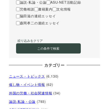
論説-私論・公論
ASU-NET活動記録
労働相談
書籍案内
文化情報
脇田滋の連続エッセイ
森岡孝二の連続エッセイ
絞り込みをクリア
この条件で検索
カテゴリー
ニュース・トピックス
(6,130)
催し物・イベント情報
(62)
外国の労働・社会関連情報
(34)
論説-私論・公論
(793)