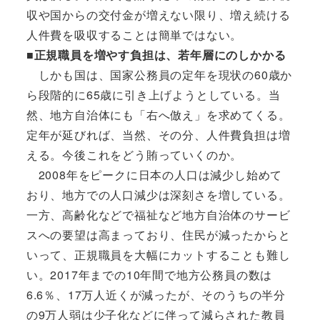
収や国からの交付金が増えない限り、増え続ける
人件費を吸収することは簡単ではない。
■正規職員を増やす負担は、若年層にのしかかる
しかも国は、国家公務員の定年を現状の60歳か
ら段階的に65歳に引き上げようとしている。当
然、地方自治体にも「右へ倣え」を求めてくる。
定年が延びれば、当然、その分、人件費負担は増
える。今後これをどう賄っていくのか。
2008年をピークに日本の人口は減少し始めて
おり、地方での人口減少は深刻さを増している。
一方、高齢化などで福祉など地方自治体のサービ
スへの要望は高まっており、住民が減ったからと
いって、正規職員を大幅にカットすることも難し
い。2017年までの10年間で地方公務員の数は
6.6％、17万人近くが減ったが、そのうちの半分
の9万人弱は少子化などに伴って減らされた教員