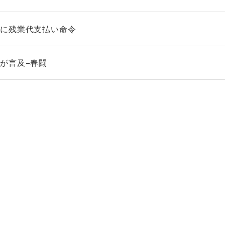
社に残業代支払い命令
が言及−春闘