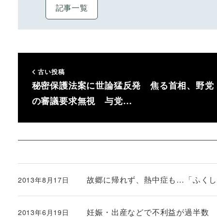
記事一覧
古い投稿
秘密保護法案に世論猛反発 焦る首相、野党
の審議要求無視 与党…
故郷に帰れず、熱中症も…「ふく
2013年8月17日
投稿日
妊娠・出産などで不利益が過半数
2013年6月19日