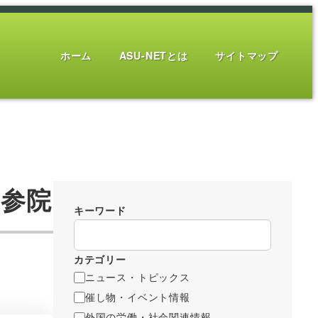
ホーム
ASU-NETとは
サイトマップ
 参院
キーワード
カテゴリー
ニュース・トピックス
催し物・イベント情報
外国の労働・社会関連情報