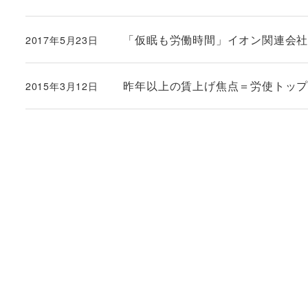
投稿日
「仮眠も労働時間」イオン関連会
2017年5月23日
投稿日
昨年以上の賃上げ焦点＝労使トップ
2015年3月12日
投稿日