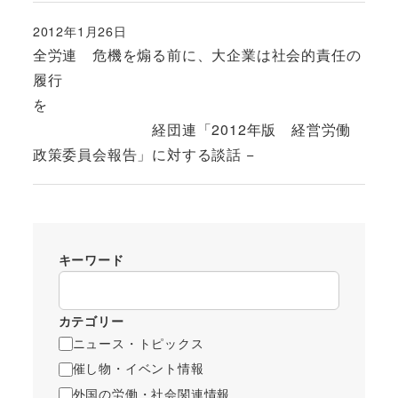
2012年1月26日
投稿日
全労連 危機を煽る前に、大企業は社会的責任の
履行
を
経団連「2012年版 経営労働
政策委員会報告」に対する談話 −
キーワード
カテゴリー
ニュース・トピックス
催し物・イベント情報
外国の労働・社会関連情報