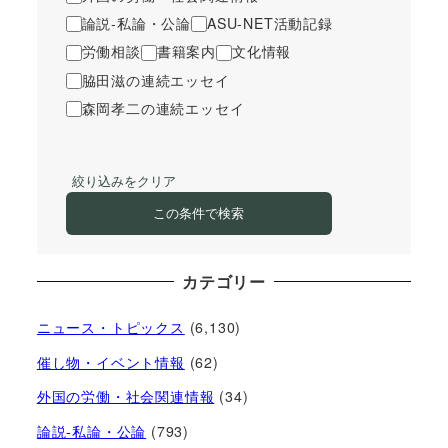
論説-私論・公論
ASU-NET活動記録
労働相談
書籍案内
文化情報
脇田滋の連続エッセイ
森岡孝二の連続エッセイ
絞り込みをクリア
この条件で検索
カテゴリー
ニュース・トピックス
(6,130)
催し物・イベント情報
(62)
外国の労働・社会関連情報
(34)
論説-私論・公論
(793)