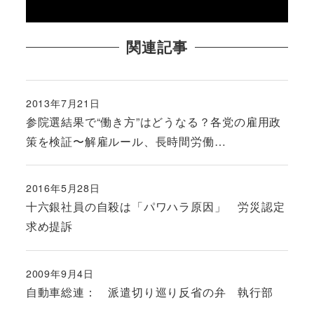
関連記事
2013年7月21日
投稿日
参院選結果で“働き方”はどうなる？各党の雇用政
策を検証〜解雇ルール、長時間労働…
2016年5月28日
投稿日
十六銀社員の自殺は「パワハラ原因」 労災認定
求め提訴
2009年9月4日
投稿日
自動車総連： 派遣切り巡り反省の弁 執行部