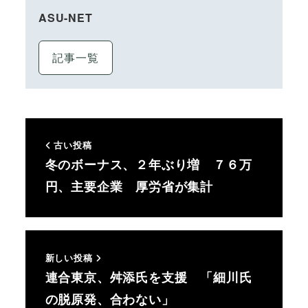
ASU-NET
記事一覧
古い投稿
冬のボーナス、２年ぶり増 ７６万
円、主要企業 厚労省が集計
新しい投稿
連合東京、舛添氏を支援 「細川氏
の脱原発、合わない」