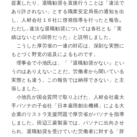
提案したり、退職勧奨を直接行うことは「違法で
あり許されない」とする職業安定局長の通知を出
し、人材会社１６社に啓発指導を行ったと報告｡
ただし､違法な退職勧奨については各社とも「実
績はないとの回答だった」と説明しました。
こうした厚労省の一連の対応は、深刻な実態に
もとづく野党の追及によるものです。
理事会で小池氏は、「『退職勧奨がない』とい
うのはありえないことだ。労働者から聞いている
実態とも違う。この報告では納得できない」と主
張しました。
小池氏が国会質問で取り上げた、人材会社最大
手パソナの子会社「日本雇用創出機構」による大
企業のリストラ支援問題で厚労省がパソナを指導
しました。田辺三菱製薬では、パソナに出向させ
られ、退職勧奨を受けていた労働者に対する「辞