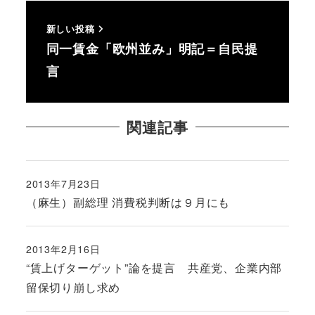
新しい投稿
同一賃金「欧州並み」明記＝自民提
言
関連記事
2013年7月23日
投稿日
（麻生）副総理 消費税判断は９月にも
2013年2月16日
投稿日
“賃上げターゲット”論を提言 共産党、企業内部
留保切り崩し求め