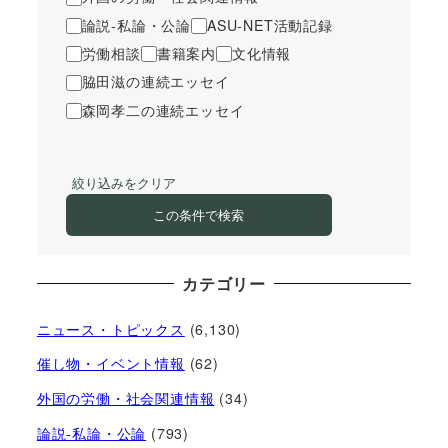
論説-私論・公論
ASU-NET活動記録
労働相談
書籍案内
文化情報
脇田滋の連続エッセイ
森岡孝二の連続エッセイ
絞り込みをクリア
この条件で検索
カテゴリー
ニュース・トピックス
(6,130)
催し物・イベント情報
(62)
外国の労働・社会関連情報
(34)
論説-私論・公論
(793)