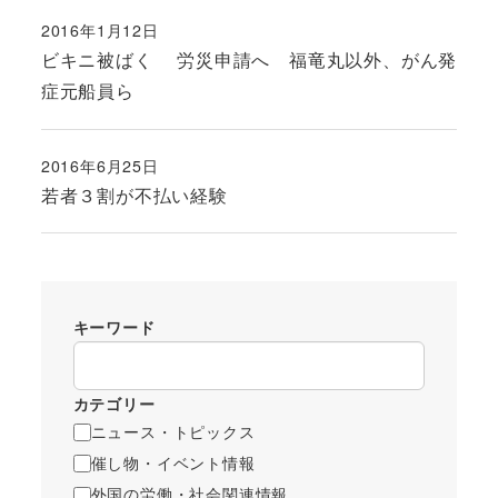
2016年1月12日
投稿日
ビキニ被ばく 労災申請へ 福竜丸以外、がん発
症元船員ら
2016年6月25日
投稿日
若者３割が不払い経験
キーワード
カテゴリー
ニュース・トピックス
催し物・イベント情報
外国の労働・社会関連情報