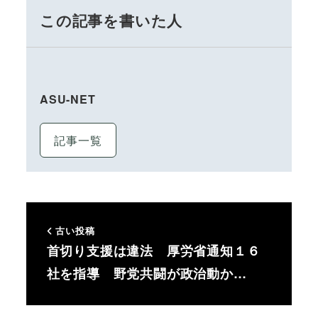
この記事を書いた人
ASU-NET
記事一覧
古い投稿
首切り支援は違法 厚労省通知１６
社を指導 野党共闘が政治動か…