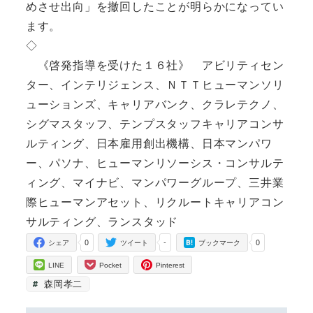
めさせ出向」を撤回したことが明らかになってい
ます。
◇
《啓発指導を受けた１６社》 アビリティセン
ター、インテリジェンス、ＮＴＴヒューマンソリ
ューションズ、キャリアバンク、クラレテクノ、
シグマスタッフ、テンプスタッフキャリアコンサ
ルティング、日本雇用創出機構、日本マンパワ
ー、パソナ、ヒューマンリソーシス・コンサルテ
ィング、マイナビ、マンパワーグループ、三井業
際ヒューマンアセット、リクルートキャリアコン
サルティング、ランスタッド
0
-
0
シェア
ツイート
ブックマーク
LINE
Pocket
Pinterest
森岡孝二