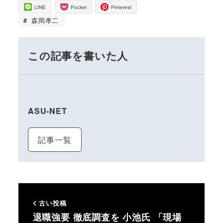
LINE
Pocket
Pinterest
森岡孝二
この記事を書いた人
ASU-NET
記事一覧
古い投稿
退職強要 徹底調査を 小池氏 「現場