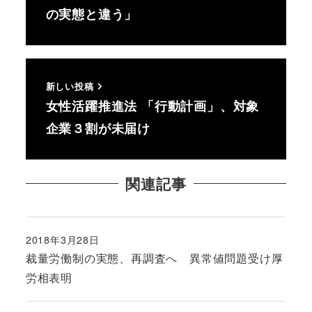
の実態と違う」
新しい投稿
女性活躍推進法 「行動計画」、対象
企業３割が未届け
関連記事
2018年3月28日
投稿日
裁量労働制の実態、再調査へ 異常値問題受け厚
労相表明