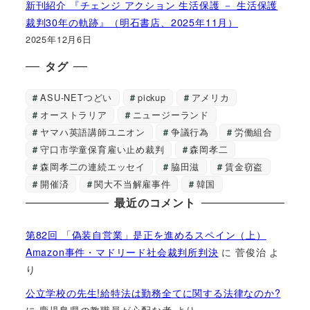
新刊紹介 『チェンジ アクション 生活保護 － 生活保護
裁判30年の軌跡』（明石書店、2025年11月）
2025年12月6日
タグ
ASU-NETつどい
pickup
アメリカ
オーストラリア
ニュージーランド
ヤマハ英語講師ユニオン
争議行為
労働組合
守口市学童保育雇い止め裁判
森岡孝二
森岡孝二の連続エッセイ
脇田滋
賃金窃盗
開催済
関大不当解雇事件
韓国
最近のコメント
第82回 「偽装自営業」是正を進めるスペイン（上）
Amazon事件・マドリード社会裁判所判決
に
菅俊治
よ
り
公立学校の先生!給特法は勤務全てに関する法律なのか?