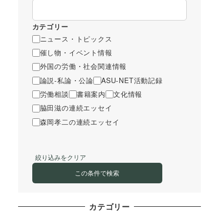
カテゴリー
ニュース・トピックス
催し物・イベント情報
外国の労働・社会関連情報
論説-私論・公論
ASU-NET活動記録
労働相談
書籍案内
文化情報
脇田滋の連続エッセイ
森岡孝二の連続エッセイ
絞り込みをクリア
この条件で検索
カテゴリー