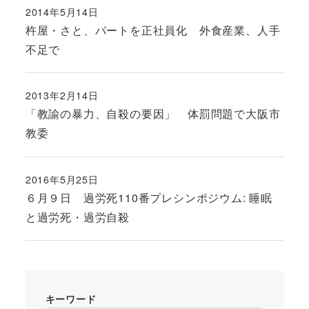
2014年5月14日
投稿日
杵屋・さと、パートを正社員化 外食産業、人手
不足で
2013年2月14日
投稿日
「教諭の暴力、自殺の要因」 体罰問題で大阪市
教委
2016年5月25日
投稿日
６月９日 過労死110番プレシンポジウム: 睡眠
と過労死・過労自殺
キーワード