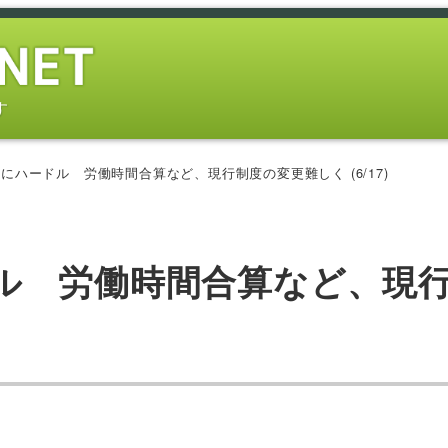
す
にハードル 労働時間合算など、現行制度の変更難しく (6/17)
ル 労働時間合算など、現