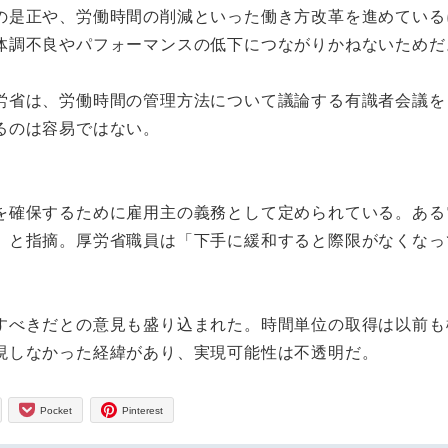
是正や、労働時間の削減といった働き方改革を進めている
体調不良やパフォーマンスの低下につながりかねないためだ
省は、労働時間の管理方法について議論する有識者会議を
るのは容易ではない。
確保するために雇用主の義務として定められている。ある
」と指摘。厚労省職員は「下手に緩和すると際限がなくなっ
べきだとの意見も盛り込まれた。時間単位の取得は以前も
現しなかった経緯があり、実現可能性は不透明だ。
Pocket
Pinterest