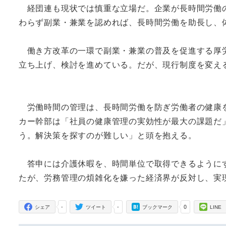
経団連も現状では慎重な立場だ。企業が長時間労働の
わらず副業・兼業を認めれば、長時間労働を助長し、
働き方改革の一環で副業・兼業の普及を促進する厚労
立ち上げ、検討を進めている。だが、現行制度を変え
労働時間の管理は、長時間労働を防ぎ労働者の健康を
カー幹部は「社員の健康管理の実効性が最大の課題だ
う。解決策を探すのが難しい」と頭を抱える。
答申には介護休暇を、時間単位で取得できるようにす
たが、労務管理の煩雑化を嫌った経済界が反対し、実
-
-
0
シェア
ツイート
ブックマーク
LINE