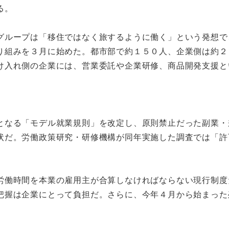
る。
ループは「移住ではなく旅するように働く」という発想で
り組みを３月に始めた。都市部で約１５０人、企業側は約２
け入れ側の企業には、営業委託や企業研修、商品開発支援と
なる「モデル就業規則」を改定し、原則禁止だった副業・
状だ。労働政策研究・研修機構が同年実施した調査では「許
働時間を本業の雇用主が合算しなければならない現行制度
把握は企業にとって負担だ。さらに、今年４月から始まった