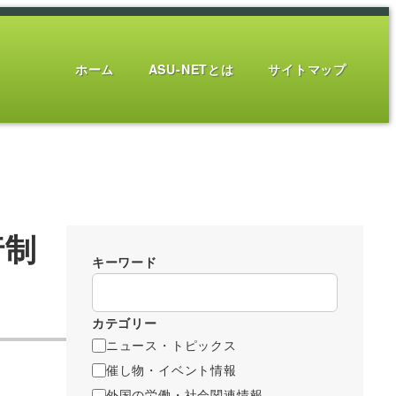
ホーム
ASU-NETとは
サイトマップ
行制
キーワード
カテゴリー
ニュース・トピックス
催し物・イベント情報
外国の労働・社会関連情報