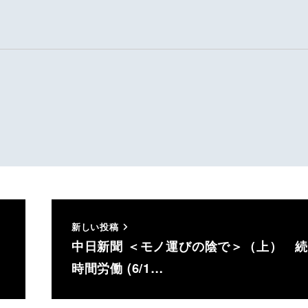
新しい投稿
中日新聞 ＜モノ運びの陰で＞（上） 
時間労働 (6/1…