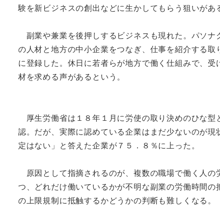
験を新ビジネスの創出などに生かしてもらう狙いがあ
副業や兼業を後押しするビジネスも現れた。パソナグ
の人材と地方の中小企業をつなぎ、仕事を紹介する取
に登録した。休日に若者らが地方で働く仕組みで、受
材を求める声があるという。
厚生労働省は１８年１月に労使の取り決めのひな型と
認。だが、実際に認めている企業はまだ少ないのが現
定はない」と答えた企業が７５．８％に上った。
原因として指摘されるのが、複数の職場で働く人の労
つ、どれだけ働いているかが不明な副業の労働時間の
の上限規制に抵触するかどうかの判断も難しくなる。