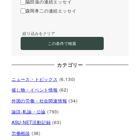
脇田滋の連続エッセイ
森岡孝二の連続エッセイ
絞り込みをクリア
この条件で検索
カテゴリー
ニュース・トピックス
(6,130)
催し物・イベント情報
(62)
外国の労働・社会関連情報
(34)
論説-私論・公論
(793)
ASU-NET活動記録
(63)
労働相談
(38)