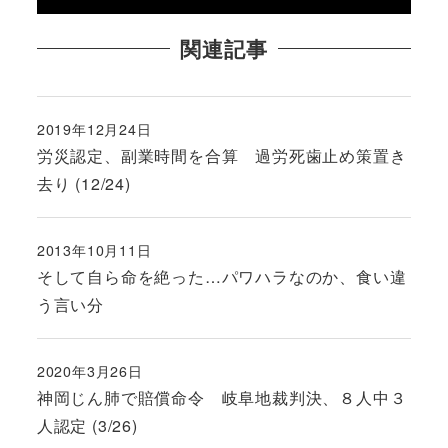
関連記事
2019年12月24日
投稿日
労災認定、副業時間を合算 過労死歯止め策置き
去り (12/24)
2013年10月11日
投稿日
そして自ら命を絶った…パワハラなのか、食い違
う言い分
2020年3月26日
投稿日
神岡じん肺で賠償命令 岐阜地裁判決、８人中３
人認定 (3/26)