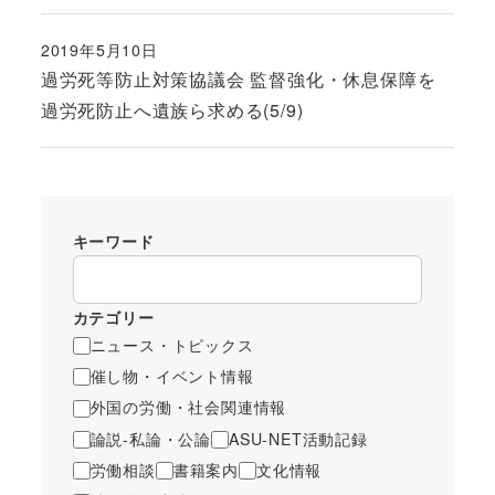
2019年5月10日
投稿日
過労死等防止対策協議会 監督強化・休息保障を
過労死防止へ遺族ら求める(5/9)
キーワード
カテゴリー
ニュース・トピックス
催し物・イベント情報
外国の労働・社会関連情報
論説-私論・公論
ASU-NET活動記録
労働相談
書籍案内
文化情報