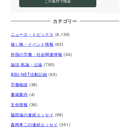
この条件で検索
カテゴリー
ニュース・トピックス
(6,130)
催し物・イベント情報
(62)
外国の労働・社会関連情報
(34)
論説-私論・公論
(793)
ASU-NET活動記録
(63)
労働相談
(38)
書籍案内
(4)
文化情報
(36)
脇田滋の連続エッセイ
(98)
森岡孝二の連続エッセイ
(351)