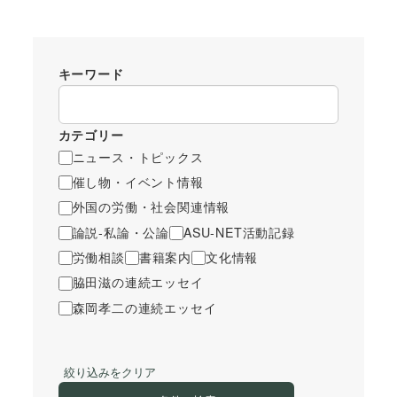
キーワード
カテゴリー
ニュース・トピックス
催し物・イベント情報
外国の労働・社会関連情報
論説-私論・公論
ASU-NET活動記録
労働相談
書籍案内
文化情報
脇田滋の連続エッセイ
森岡孝二の連続エッセイ
絞り込みをクリア