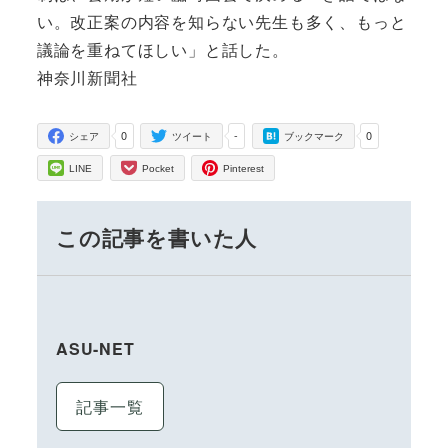
い。改正案の内容を知らない先生も多く、もっと
議論を重ねてほしい」と話した。
神奈川新聞社
0
-
0
シェア
ツイート
ブックマーク
LINE
Pocket
Pinterest
この記事を書いた人
ASU-NET
記事一覧