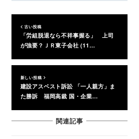
古い投稿
「労組脱退なら不祥事握る」 上司
が強要？ＪＲ東子会社 (11…
新しい投稿
建設アスベスト訴訟 「一人親方」ま
た勝訴 福岡高裁 国・企業…
関連記事