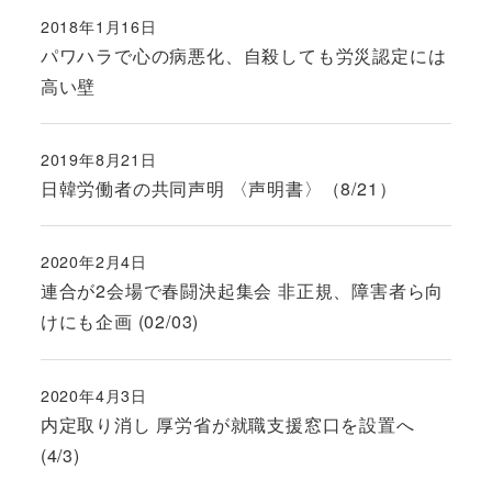
2018年1月16日
投稿日
パワハラで心の病悪化、自殺しても労災認定には
高い壁
2019年8月21日
投稿日
日韓労働者の共同声明 〈声明書〉（8/21）
2020年2月4日
投稿日
連合が2会場で春闘決起集会 非正規、障害者ら向
けにも企画 (02/03)
2020年4月3日
投稿日
内定取り消し 厚労省が就職支援窓口を設置へ
(4/3)