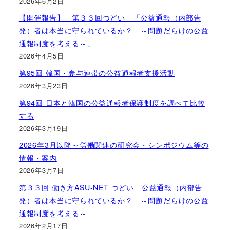
2026年6月2日
【開催報告】 第３３回つどい 「公益通報（内部告
発）者は本当に守られているか？ ～問題だらけの公益
通報制度を考える～」
2026年4月5日
第95回 韓国・参与連帯の公益通報者支援活動
2026年3月23日
第94回 日本と韓国の公益通報者保護制度を調べて比較
する
2026年3月19日
2026年3月以降～労働関連の研究会・シンポジウム等の
情報・案内
2026年3月7日
第３３回 働き方ASU-NET つどい 公益通報（内部告
発）者は本当に守られているか？ ～問題だらけの公益
通報制度を考える～
2026年2月17日