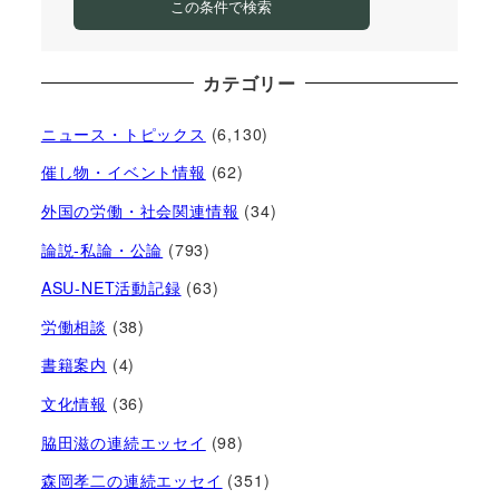
この条件で検索
カテゴリー
ニュース・トピックス
(6,130)
催し物・イベント情報
(62)
外国の労働・社会関連情報
(34)
論説-私論・公論
(793)
ASU-NET活動記録
(63)
労働相談
(38)
書籍案内
(4)
文化情報
(36)
脇田滋の連続エッセイ
(98)
森岡孝二の連続エッセイ
(351)