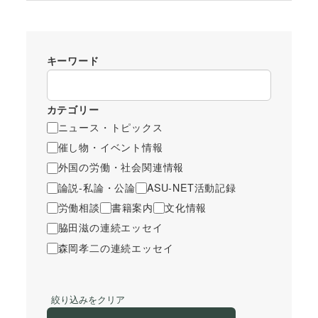
キーワード
カテゴリー
ニュース・トピックス
催し物・イベント情報
外国の労働・社会関連情報
論説-私論・公論
ASU-NET活動記録
労働相談
書籍案内
文化情報
脇田滋の連続エッセイ
森岡孝二の連続エッセイ
絞り込みをクリア