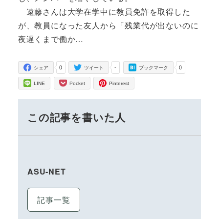
遠藤さんは大学在学中に教員免許を取得した
が、教員になった友人から「残業代が出ないのに
夜遅くまで働か…
0
-
0
シェア
ツイート
ブックマーク
LINE
Pocket
Pinterest
この記事を書いた人
ASU-NET
記事一覧