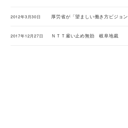
投稿日
厚労省が「望ましい働き方ビジョ
2012年3月30日
投稿日
ＮＴＴ雇い止め無効 岐阜地裁
2017年12月27日
投稿日