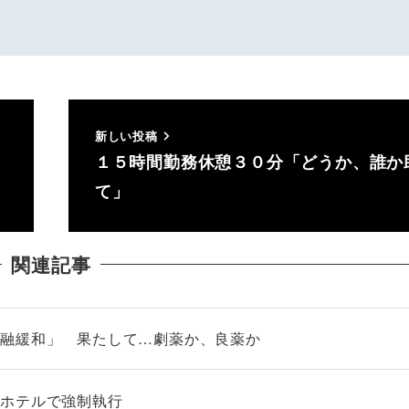
新しい投稿
１５時間勤務休憩３０分「どうか、誰か
て」
関連記事
金融緩和」 果たして…劇薬か、良薬か
品ホテルで強制執行