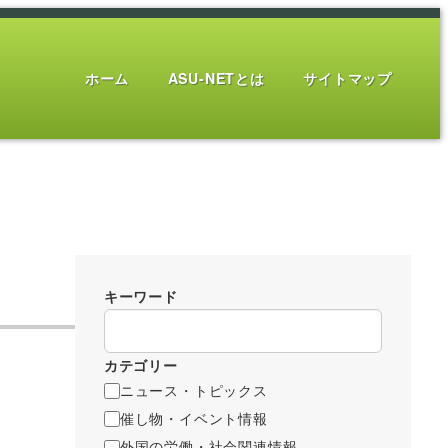
ホーム
ASU-NETとは
サイトマップ
キーワード
カテゴリー
ニュース・トピックス
催し物・イベント情報
外国の労働・社会関連情報