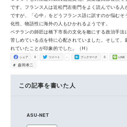
です。フランス人は近松門左衛門をよく読んでいる人
ですが、「心中」をどうフランス語に訳すのか悩むそ
化性、物語性に海外の人もひかれるようです。
ベテランの師匠は橋下市長の文化を敵にする政治手法
苦しめている点を特に心配されていました。そして、
れていたことが印象的でした。（H）
0
-
0
シェア
ツイート
ブックマーク
LINE
森岡孝二
この記事を書いた人
ASU-NET