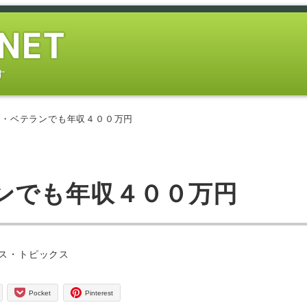
す
楽・ベテランでも年収４００万円
ンでも年収４００万円
ー
ス・トピックス
Pocket
Pinterest