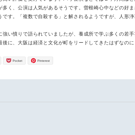
が多く、公演は人気があるそうです。曽根崎心中などの好ま
うです。「複数で自殺する」と解されるようですが、人形浄
に強い憤りで語られていましたが、養成所で学ぶ多くの若手
最後に、大阪は経済と文化が町をリードしてきたはずなのに
Pocket
Pinterest