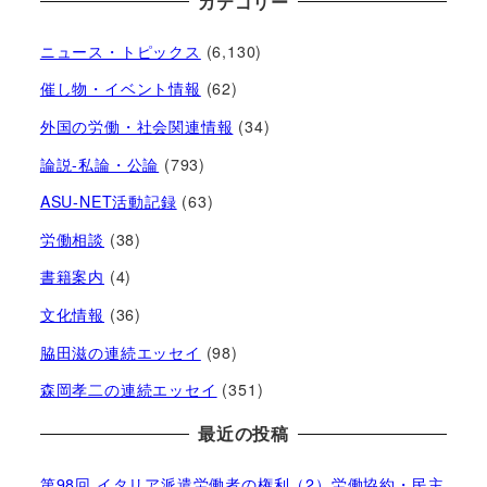
カテゴリー
ニュース・トピックス
(6,130)
催し物・イベント情報
(62)
外国の労働・社会関連情報
(34)
論説-私論・公論
(793)
ASU-NET活動記録
(63)
労働相談
(38)
書籍案内
(4)
文化情報
(36)
脇田滋の連続エッセイ
(98)
森岡孝二の連続エッセイ
(351)
最近の投稿
第98回 イタリア派遣労働者の権利（2）労働協約・民主