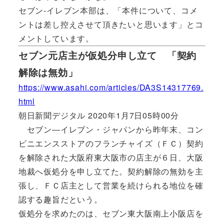
セブン‐イレブン本部は、「本件について、コメ
ントは差し控えさせて頂きたいと思います」とコ
メントしています。
セブン元店主が仮処分申し立て 「契約
解除は無効」
https://www.asahi.com/articles/DA3S14317769.
html
朝日新聞デジタル 2020年1月7日05時00分
セブン―イレブン・ジャパンから昨年末、コン
ビニエンスストアのフランチャイズ（ＦＣ）契約
を解除された大阪府東大阪市の店主が６日、大阪
地裁へ仮処分を申し立てた。契約解除の無効を主
張し、ＦＣ店主として営業を続けられる地位を確
認する趣旨だという。
仮処分を求めたのは、セブン東大阪南上小阪店を