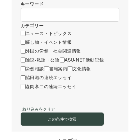
キーワード
カテゴリー
ニュース・トピックス
催し物・イベント情報
外国の労働・社会関連情報
論説-私論・公論
ASU-NET活動記録
労働相談
書籍案内
文化情報
脇田滋の連続エッセイ
森岡孝二の連続エッセイ
絞り込みをクリア
この条件で検索