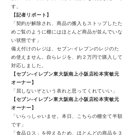
す。
【記者リポート】
「契約が解除され、商品の搬入もストップしたた
めご覧のように棚にはほとんど商品が並んでいな
い状態です」
備え付けのレジは、セブン‐イレブンのレジのた
め使えません。自らレジを、約２万円で購入して
対応しました。
【セブン‐イレブン東大阪南上小阪店松本実敏元
オーナー】
「屈しないぞという表れと思ってくれていい」
【セブン‐イレブン東大阪南上小阪店松本実敏元
オーナー】
「いらっしゃいませ。本日、こちらの棚全て半額
です」
「食品ロス」を抑えるため、ほとんどの商品を３