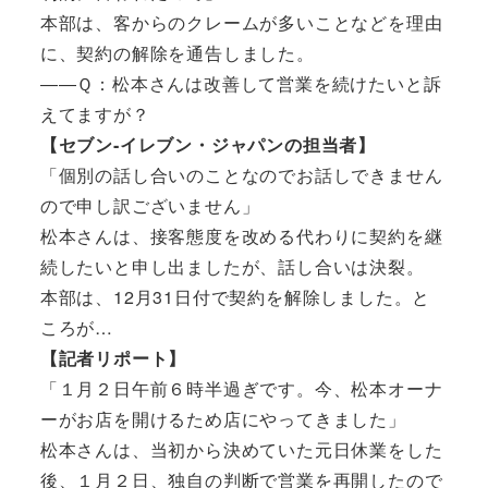
本部は、客からのクレームが多いことなどを理由
に、契約の解除を通告しました。
――Ｑ：松本さんは改善して営業を続けたいと訴
えてますが？
【セブン‐イレブン・ジャパンの担当者】
「個別の話し合いのことなのでお話しできません
ので申し訳ございません」
松本さんは、接客態度を改める代わりに契約を継
続したいと申し出ましたが、話し合いは決裂。
本部は、12月31日付で契約を解除しました。と
ころが…
【記者リポート】
「１月２日午前６時半過ぎです。今、松本オーナ
ーがお店を開けるため店にやってきました」
松本さんは、当初から決めていた元日休業をした
後、１月２日、独自の判断で営業を再開したので