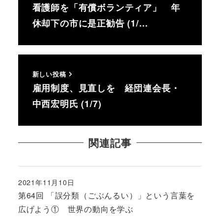
看護師を「有償ボランティア」 年
休却下の市に是正勧告 (1/…
新しい投稿
雇用制度、見直しを 経団連会長・
中西宏明氏 (1/7)
関連記事
2021年11月10日
投稿日
第64回 「誤分類（ごぶんるい）」という言葉を
広げよう① 世界の動向を学ぶ