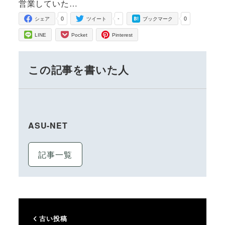
営業していた…
0
-
0
シェア
ツイート
ブックマーク
LINE
Pocket
Pinterest
この記事を書いた人
ASU-NET
記事一覧
古い投稿