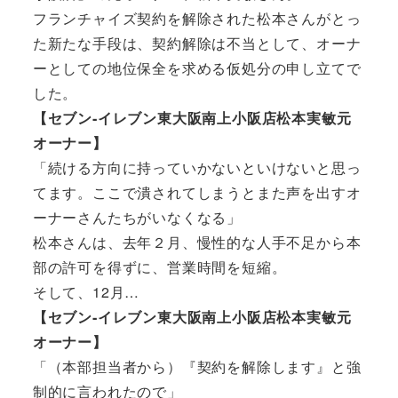
フランチャイズ契約を解除された松本さんがとっ
た新たな手段は、契約解除は不当として、オーナ
ーとしての地位保全を求める仮処分の申し立てで
した。
【セブン‐イレブン東大阪南上小阪店松本実敏元
オーナー】
「続ける方向に持っていかないといけないと思っ
てます。ここで潰されてしまうとまた声を出すオ
ーナーさんたちがいなくなる」
松本さんは、去年２月、慢性的な人手不足から本
部の許可を得ずに、営業時間を短縮。
そして、12月…
【セブン‐イレブン東大阪南上小阪店松本実敏元
オーナー】
「（本部担当者から）『契約を解除します』と強
制的に言われたので」