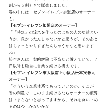
割から５割引きで販売しました。
客の中には、セブン‐イレブン加盟店のオーナー
も。
【セブン‐イレブン加盟店のオーナー】
「『時短』の流れを作ったのはあの人の功績とい
うか、良かったんじゃないかと思うが、そのあと
はちょっとやりすぎたんちゃうかなと思います
ね」
松本さんは、契約解除は不当だと訴えていて、７
日以降も独自に営業を続ける構えです。
【セブン‐イレブン東大阪南上小阪店松本実敏元
オーナー】
「そういう企業体系であっていいのか、そこが一
番の問題で、このまま続けるならオーナーの疲弊
は止まらないと思ってますから、それを食い止め
るのは今しかないかな」