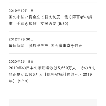
2019年10月1日
投稿日
国の未払い賃金立て替え制度 働く障害者の請
求 手続き煩雑、支援必要 (9/30)
2012年7月30日
投稿日
毎日新聞 脱原発デモ: 国会議事堂を包囲
2020年2月18日
投稿日
2019年の日本の雇用者数は5,660万人、そのうち
非正規が2,165万人【総務省統計局調べ・2019
年】 (2/18)