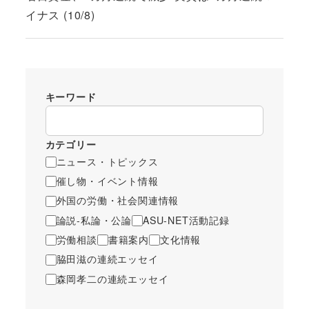
イナス (10/8)
キーワード
カテゴリー
ニュース・トピックス
催し物・イベント情報
外国の労働・社会関連情報
論説-私論・公論
ASU-NET活動記録
労働相談
書籍案内
文化情報
脇田滋の連続エッセイ
森岡孝二の連続エッセイ