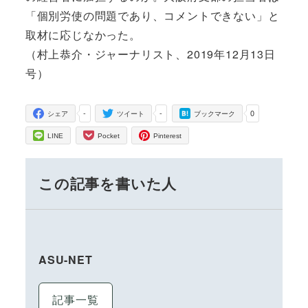
「個別労使の問題であり、コメントできない」と
取材に応じなかった。
（村上恭介・ジャーナリスト、2019年12月13日
号）
-
-
0
シェア
ツイート
ブックマーク
LINE
Pocket
Pinterest
この記事を書いた人
ASU-NET
記事一覧