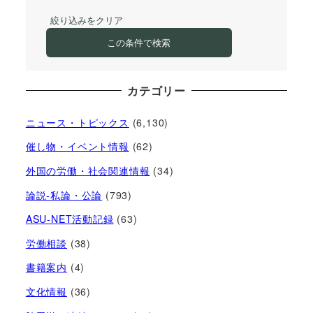
絞り込みをクリア
この条件で検索
カテゴリー
ニュース・トピックス
(6,130)
催し物・イベント情報
(62)
外国の労働・社会関連情報
(34)
論説-私論・公論
(793)
ASU-NET活動記録
(63)
労働相談
(38)
書籍案内
(4)
文化情報
(36)