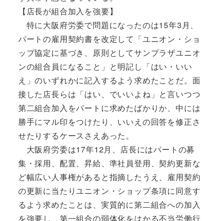
【店長が組合加入を強要】
特に大阪府労委で問題になったのは15年3月、
パートの雇用契約書を改定して「ユニオン・ショ
ップ協定に基づき、原則としてサンプラザユニオ
ンの組合員になること」と明記し「はい・いい
え」のいずれかに記入するよう求めたことだ。面
接した店長らは「はい、でいいよね」と言いつつ
第二組合加入をパートに求めたばかりか、中には
勝手にマル印をつけたり、いいえの回答を修正さ
せたりするケースさえあった。
大阪府労委は17年12月、店長にはパートの募
集・採用、配置、昇給、準社員登用、契約更新な
ど幅広い人事権があると指摘したうえ、雇用契約
の更新に当たりユニオン・ショップ条項に同意す
るよう求めたことは、実質的に第二組合への加入
を強要し、第一組合の弱体化をはかる不当労働行