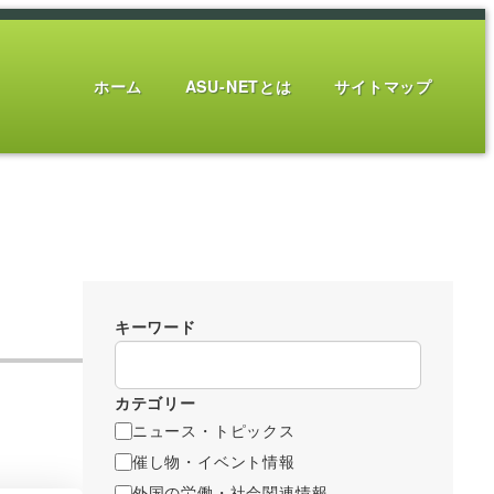
ホーム
ASU-NETとは
サイトマップ
キーワード
カテゴリー
ニュース・トピックス
催し物・イベント情報
外国の労働・社会関連情報