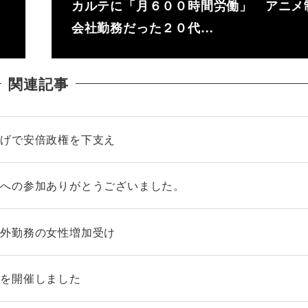
カルテに「月６００時間労働」 アニメ
会社勤務だった２０代…
関連記事
上げで安倍政権を下支え
会への参加ありがとうございました。
海外勤務の女性増加受け
いを開催しました