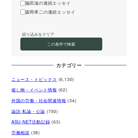
脇田滋の連続エッセイ
森岡孝二の連続エッセイ
絞り込みをクリア
この条件で検索
カテゴリー
ニュース・トピックス
(6,130)
催し物・イベント情報
(62)
外国の労働・社会関連情報
(34)
論説-私論・公論
(793)
ASU-NET活動記録
(63)
労働相談
(38)