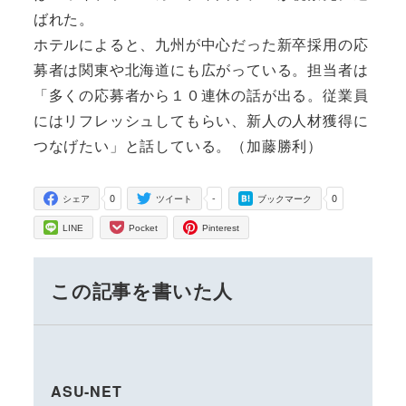
ばれた。
ホテルによると、九州が中心だった新卒採用の応
募者は関東や北海道にも広がっている。担当者は
「多くの応募者から１０連休の話が出る。従業員
にはリフレッシュしてもらい、新人の人材獲得に
つなげたい」と話している。（加藤勝利）
0
-
0
シェア
ツイート
ブックマーク
LINE
Pocket
Pinterest
この記事を書いた人
ASU-NET