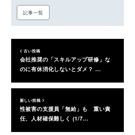
記事一覧
古い投稿
会社推奨の「スキルアップ研修」な
のに有休消化しないとダメ？ …
新しい投稿
性被害の支援員「無給」も 重い責
任、人材確保難しく (1/7…