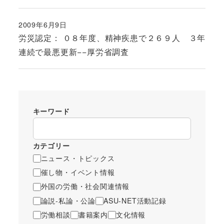
2009年6月9日
投稿日
労災認定： ０８年度、精神疾患で２６９人 ３年
連続で最悪更新−−厚労省調査
キーワード
カテゴリー
ニュース・トピックス
催し物・イベント情報
外国の労働・社会関連情報
論説-私論・公論
ASU-NET活動記録
労働相談
書籍案内
文化情報