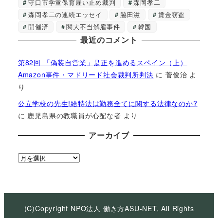
守口市学童保育雇い止め裁判
森岡孝二
森岡孝二の連続エッセイ
脇田滋
賃金窃盗
開催済
関大不当解雇事件
韓国
最近のコメント
第82回 「偽装自営業」是正を進めるスペイン（上）
Amazon事件・マドリード社会裁判所判決
に
菅俊治
よ
り
公立学校の先生!給特法は勤務全てに関する法律なのか?
に
鹿児島県の教職員が心配な者
より
アーカイブ
ア
ー
カ
イ
ブ
(C)Copyright NPO法人 働き方ASU-NET, All Rights