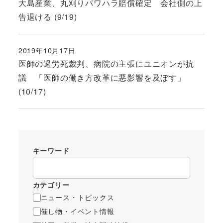
大島産業、丸刈りパワハラ賠償確定 会社側の上
告退ける (9/19)
2019年10月17日
投稿日
医師の過労死裁判、病院の主張にユニオンが抗
議 「医師の働き方改革に悪影響を及ぼす」
(10/17)
キーワード
カテゴリー
ニュース・トピックス
催し物・イベント情報