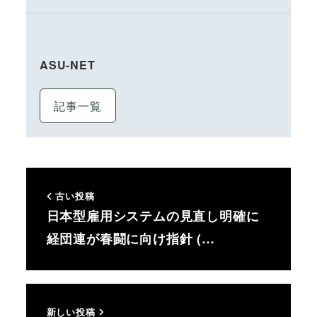
ASU-NET
記事一覧
古い投稿
日本型雇用システムの見直し明確に
経団連が春闘に向け指針 (…
新しい投稿