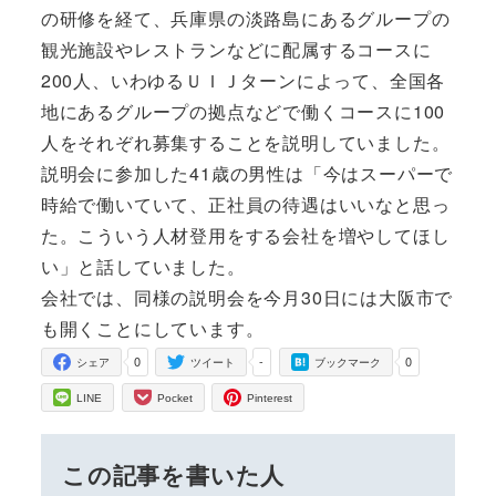
の研修を経て、兵庫県の淡路島にあるグループの
観光施設やレストランなどに配属するコースに
200人、いわゆるＵＩＪターンによって、全国各
地にあるグループの拠点などで働くコースに100
人をそれぞれ募集することを説明していました。
説明会に参加した41歳の男性は「今はスーパーで
時給で働いていて、正社員の待遇はいいなと思っ
た。こういう人材登用をする会社を増やしてほし
い」と話していました。
会社では、同様の説明会を今月30日には大阪市で
も開くことにしています。
0
-
0
シェア
ツイート
ブックマーク
LINE
Pocket
Pinterest
この記事を書いた人