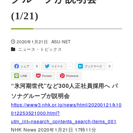
(1/21)
2020年1月21日
ASU-NET
投稿日
著
カテゴリー
ニュース・トピックス
者
0
-
0
シェア
ツイート
ブックマーク
LINE
Pocket
Pinterest
“氷河期世代”など300人正社員採用へ パ
ソナグループが説明会
https://www3.nhk.or.jp/news/html/20200121/k10
012253521000.html?
utm_int=nsearch_contents_search-items_001
NHK News 2020年1月21日 17時11分