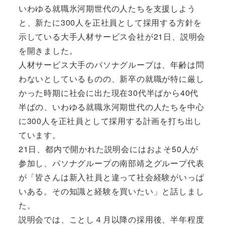
いわゆる就職氷河期世代の人たちを支援しよう
と、新たに300人を正社員として採用する方針を
示している大手人材サービス会社が21日、説明会
を開きました。
人材サービス大手のパソナグループは、年齢は問
わないとしているものの、新卒の就職が特に厳し
かった時期に社会に出た現在30代半ばから40代
半ばの、いわゆる就職氷河期世代の人たちを中心
に300人を正社員として採用する計画を打ち出し
ています。
21日、都内で開かれた説明会にはおよそ50人が
参加し、パソナグループの南部靖之グループ代表
が「皆さんは新入社員と違って社会経験がいっぱ
いある。その知識と経験を買いたい」と話しまし
た。
説明会では、ことし４月以降の採用後、半年程度