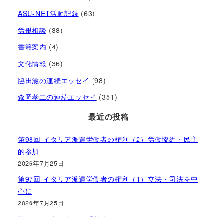
ASU-NET活動記録
(63)
労働相談
(38)
書籍案内
(4)
文化情報
(36)
脇田滋の連続エッセイ
(98)
森岡孝二の連続エッセイ
(351)
最近の投稿
第98回 イタリア派遣労働者の権利（2）労働協約・民主
的参加
2026年7月25日
第97回 イタリア派遣労働者の権利（1）立法・司法を中
心に
2026年7月25日