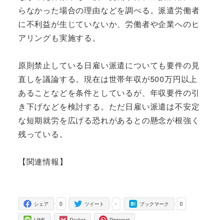
らなかった場合の理由などを調べる。派遣労働者
に不利益が生じていないか、労働者や企業へのヒ
アリングも実施する。
原則禁止している日雇い派遣についても要件の見
直しを議論する。現在は世帯年収が500万円以上
あることなどを条件としているが、年収要件の引
き下げなどを検討する。ただ日雇い派遣は不安定
な短期就労を広げる恐れがあるとの懸念が根強く
残っている。
【関連情報】
0
-
0
シェア
ツイート
ブックマーク
LINE
Pocket
Pinterest