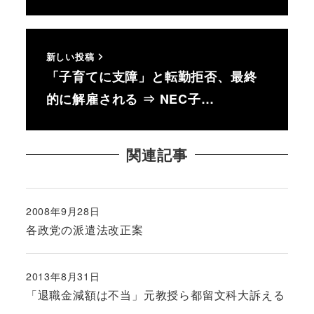
新しい投稿
「子育てに支障」と転勤拒否、最終
的に解雇される ⇒ NEC子…
関連記事
2008年9月28日
投稿日
各政党の派遣法改正案
2013年8月31日
投稿日
「退職金減額は不当」元教授ら都留文科大訴える