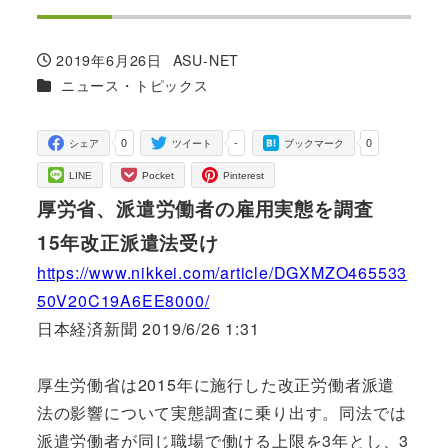
2019年6月26日
ASU-NET
投稿日
著
カテゴリー
ニュース・トピックス
者
0
-
0
シェア
ツイート
ブックマーク
LINE
Pocket
Pinterest
厚労省、派遣労働者の雇用実態を調査
15年改正派遣法受け
https://www.nikkei.com/article/DGXMZO465533
50V20C19A6EE8000/
日本経済新聞 2019/6/26 1:31
厚生労働省は2015年に施行した改正労働者派遣
法の影響について実態調査に乗り出す。同法では
派遣労働者が同じ職場で働ける上限を3年とし、3