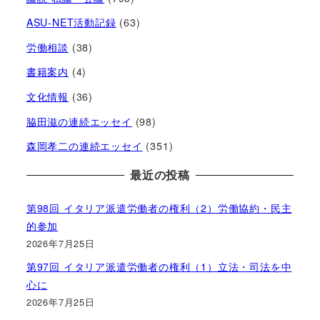
ASU-NET活動記録
(63)
労働相談
(38)
書籍案内
(4)
文化情報
(36)
脇田滋の連続エッセイ
(98)
森岡孝二の連続エッセイ
(351)
最近の投稿
第98回 イタリア派遣労働者の権利（2）労働協約・民主
的参加
2026年7月25日
第97回 イタリア派遣労働者の権利（1）立法・司法を中
心に
2026年7月25日