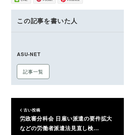
この記事を書いた人
ASU-NET
記事一覧
古い投稿
労政審分科会 日雇い派遣の要件拡大
などの労働者派遣法見直し検…