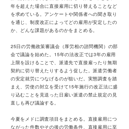
年を超えた場合に直接雇用に切り替えることなど
を求めている。アンケートや関係者への聞き取り
を通じ、制度改正によってどの雇用が安定したの
か、どんな課題があるのかをまとめる。
25日の労働政策審議会（厚労相の諮問機関）の部
会で議論を始めた。15年の法改正では3年の雇用
上限を設けることで、派遣先で直接雇ったり無期
契約に切り替えたりするよう促した。派遣労働者
の安定就労につなげるのが狙いだ。実態調査を踏
まえ、労使の対立を受けて15年施行の改正法に盛
り込むことを見送った日雇い派遣の禁止規定の見
直しも再び議論する。
今夏をメドに調査項目をまとめる。直接雇用につ
ながった件数やその後の労働条件、直接雇用に至