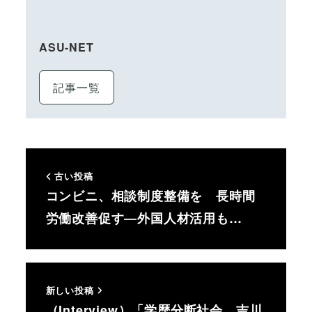
ASU-NET
記事一覧
古い投稿
コンビニ、相談制度整備を 長時間
労働改善促す―外国人材活用も…
新しい投稿
（Interview）「学歴分断社会、吉川