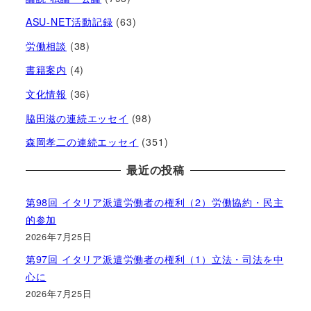
ASU-NET活動記録
(63)
労働相談
(38)
書籍案内
(4)
文化情報
(36)
脇田滋の連続エッセイ
(98)
森岡孝二の連続エッセイ
(351)
最近の投稿
第98回 イタリア派遣労働者の権利（2）労働協約・民主
的参加
2026年7月25日
第97回 イタリア派遣労働者の権利（1）立法・司法を中
心に
2026年7月25日