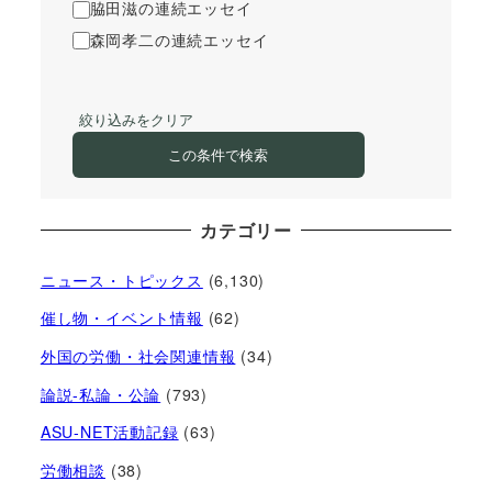
脇田滋の連続エッセイ
森岡孝二の連続エッセイ
絞り込みをクリア
この条件で検索
カテゴリー
ニュース・トピックス
(6,130)
催し物・イベント情報
(62)
外国の労働・社会関連情報
(34)
論説-私論・公論
(793)
ASU-NET活動記録
(63)
労働相談
(38)