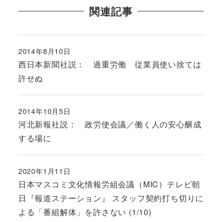
関連記事
2014年8月10日
投稿日
西日本新聞社説： 過重労働 従業員使い捨ては
許せぬ
2014年10月5日
投稿日
河北新報社説： 政労使会議／働く人の安心醸成
する場に
2020年1月11日
投稿日
日本マスコミ文化情報労組会議（MIC）テレビ朝
日『報道ステーション』 スタッフ契約打ち切りに
よる「番組解体」を許さない (1/10)