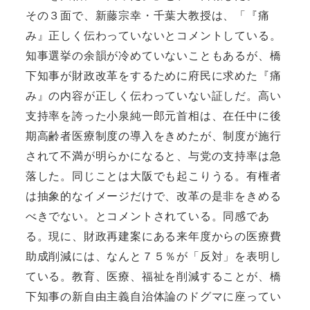
その３面で、新藤宗幸・千葉大教授は、「『痛
み』正しく伝わっていないとコメントしている。
知事選挙の余韻が冷めていないこともあるが、橋
下知事が財政改革をするために府民に求めた『痛
み』の内容が正しく伝わっていない証しだ。高い
支持率を誇った小泉純一郎元首相は、在任中に後
期高齢者医療制度の導入をきめたが、制度が施行
されて不満が明らかになると、与党の支持率は急
落した。同じことは大阪でも起こりうる。有権者
は抽象的なイメージだけで、改革の是非をきめる
べきでない。とコメントされている。同感であ
る。現に、財政再建案にある来年度からの医療費
助成削減には、なんと７５％が「反対」を表明し
ている。教育、医療、福祉を削減することが、橋
下知事の新自由主義自治体論のドグマに座ってい