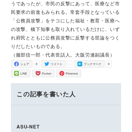
うであったが、市民の反撃にあって、医療など市
民要求の前進もみられる。常套手段となっている
「公務員攻撃」をテコにした福祉・教育・医療へ
の攻撃、橋下知事も取り入れているだけに、いず
れ府民とともに公務員攻撃に反撃する世論をつく
りだしたいものである。
（服部信一郎・代表世話人。大阪労連副議長）
0
-
0
シェア
ツイート
ブックマーク
LINE
Pocket
Pinterest
この記事を書いた人
ASU-NET