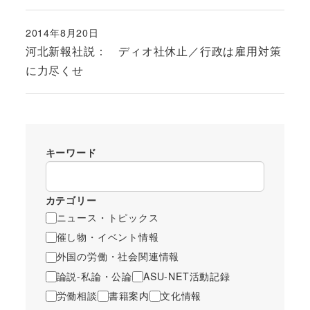
2014年8月20日
投稿日
河北新報社説： ディオ社休止／行政は雇用対策
に力尽くせ
キーワード
カテゴリー
ニュース・トピックス
催し物・イベント情報
外国の労働・社会関連情報
論説-私論・公論
ASU-NET活動記録
労働相談
書籍案内
文化情報