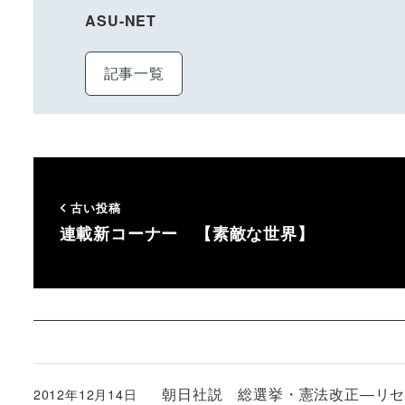
ASU-NET
記事一覧
古い投稿
連載新コーナー 【素敵な世界】
朝日社説 総選挙・憲法改正―リ
2012年12月14日
投稿日