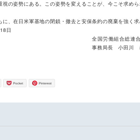
重視の姿勢にある。この姿勢を変えることが、今こそ求めら
に、在日米軍基地の閉鎖・撤去と安保条約の廃棄を強く求
日
全国労働組合総連
小田川 義
Pocket
Pinterest