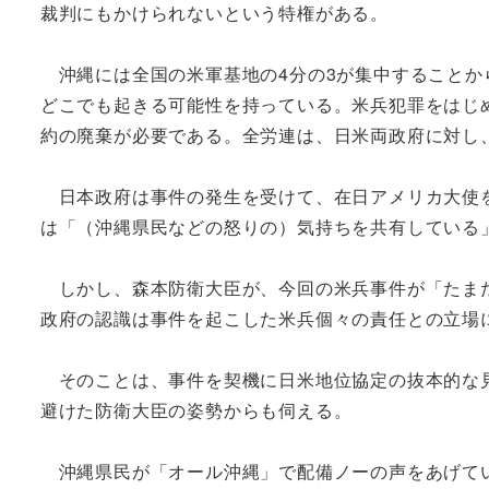
裁判にもかけられないという特権がある。
沖縄には全国の米軍基地の4分の3が集中することか
どこでも起きる可能性を持っている。米兵犯罪をはじ
約の廃棄が必要である。全労連は、日米両政府に対し
日本政府は事件の発生を受けて、在日アメリカ大使を
は「（沖縄県民などの怒りの）気持ちを共有している
しかし、森本防衛大臣が、今回の米兵事件が「たまた
政府の認識は事件を起こした米兵個々の責任との立場
そのことは、事件を契機に日米地位協定の抜本的な見
避けた防衛大臣の姿勢からも伺える。
沖縄県民が「オール沖縄」で配備ノーの声をあげてい