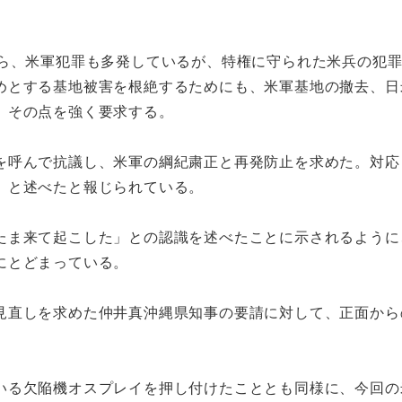
ら、米軍犯罪も多発しているが、特権に守られた米兵の犯
めとする基地被害を根絶するためにも、米軍基地の撤去、日
、その点を強く要求する。
呼んで抗議し、米軍の綱紀粛正と再発防止を求めた。対応
」と述べたと報じられている。
ま来て起こした」との認識を述べたことに示されるように
にとどまっている。
直しを求めた仲井真沖縄県知事の要請に対して、正面から
る欠陥機オスプレイを押し付けたこととも同様に、今回の