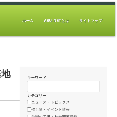
ホーム
ASU-NETとは
サイトマップ
基地
キーワード
カテゴリー
ニュース・トピックス
催し物・イベント情報
外国の労働・社会関連情報