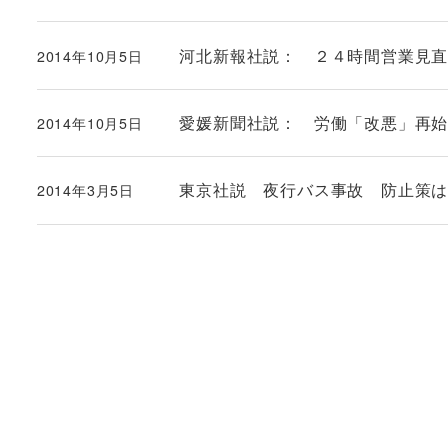
河北新報社説： ２４時間営業見
2014年10月5日
投稿日
愛媛新聞社説： 労働「改悪」再
2014年10月5日
投稿日
東京社説 夜行バス事故 防止策
2014年3月5日
投稿日