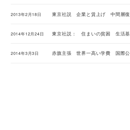
東京社説 企業と賃上げ 中間層
2013年2月18日
投稿日
東京社説： 住まいの貧困 生活
2014年12月24日
投稿日
赤旗主張 世界一高い学費 国際
2014年3月3日
投稿日