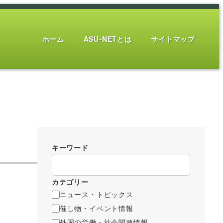
ホーム
ASU-NETとは
サイトマップ
キーワード
カテゴリー
ニュース・トピックス
催し物・イベント情報
外国の労働・社会関連情報