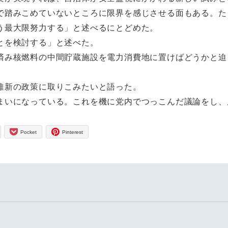
踏みこめていないところに限界を感じさせる面もある。た
う最大限努力する」と述べるにとどめた。
とを検討する」と述べた。
み核燃料の中間貯蔵施設を電力消費地に置けばどうかと迫
維新の政策に取りこみたいと語った。
いになっている。これを機に党内でつっこんだ議論をし、
Pocket
Pinterest