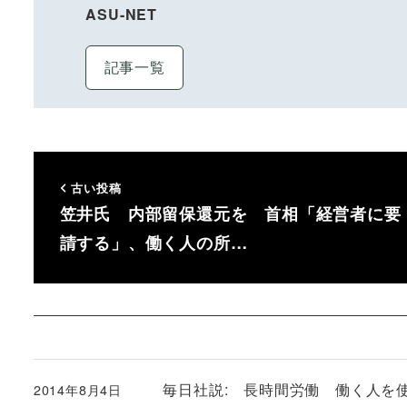
ASU-NET
記事一覧
古い投稿
笠井氏 内部留保還元を 首相「経営者に要
請する」、働く人の所…
毎日社説: 長時間労働 働く人を
2014年8月4日
投稿日