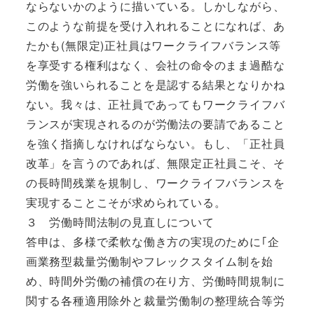
ならないかのように描いている。しかしながら、
このような前提を受け入れれることになれば、あ
たかも(無限定)正社員はワークライフバランス等
を享受する権利はなく、会社の命令のまま過酷な
労働を強いられることを是認する結果となりかね
ない。我々は、正社員であってもワークライフバ
ランスが実現されるのが労働法の要請であること
を強く指摘しなければならない。もし、「正社員
改革」を言うのであれば、無限定正社員こそ、そ
の長時間残業を規制し、ワークライフバランスを
実現することこそが求められている。
３ 労働時間法制の見直しについて
答申は、多様で柔軟な働き方の実現のために｢企
画業務型裁量労働制やフレックスタイム制を始
め、時間外労働の補償の在り方、労働時間規制に
関する各種適用除外と裁量労働制の整理統合等労