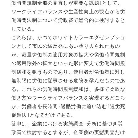
働時間規制全般の見直しが重要な課題｣として、
ワークライフバランスや生産性向上の観点から労
働時間法制について労政審で総合的に検討すると
している。
これらは、かつてホワイトカラーエグゼンプショ
ンとして市民の猛反発にあい葬り去られたもの
が、裁量労働制の適用対象の拡大や労働時間規制
の適用除外の拡大といった形に変えて労働時間規
制緩和を狙うものであり、使用者が労働者に対し
無制限に労働に従事させる危険を孕んだものであ
る。これらの労働時間規制緩和は、多様で柔軟な
働き方やワークライフバランスを実現するどころ
か、労働者を長時間･過酷労働に追い込む｢過労死
促進法｣となるだけである。
答申は、企業における実態調査･分析に基づき労
政審で検討するとするが、企業側の実態調査だけ