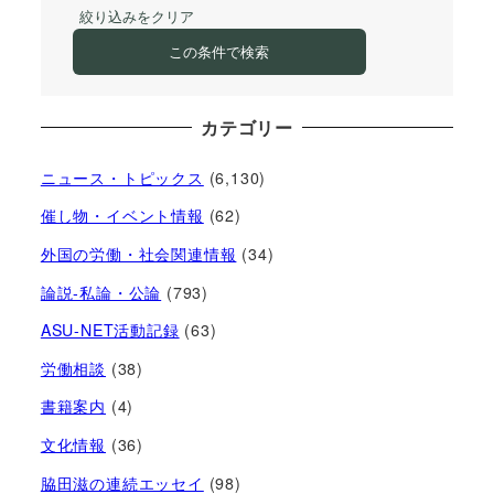
絞り込みをクリア
この条件で検索
カテゴリー
ニュース・トピックス
(6,130)
催し物・イベント情報
(62)
外国の労働・社会関連情報
(34)
論説-私論・公論
(793)
ASU-NET活動記録
(63)
労働相談
(38)
書籍案内
(4)
文化情報
(36)
脇田滋の連続エッセイ
(98)