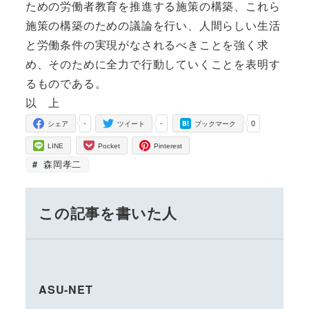
ための労働者教育を推進する施策の構築、これら
施策の構築のための議論を行い、人間らしい生活
と労働条件の実現がなされるべきことを強く求
め、そのために全力で行動していくことを表明す
るものである。
以 上
-
-
0
シェア
ツイート
ブックマーク
LINE
Pocket
Pinterest
森岡孝二
この記事を書いた人
ASU-NET