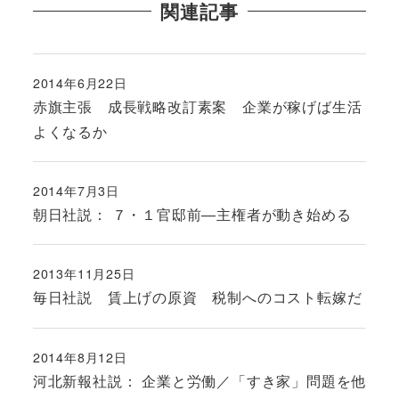
関連記事
2014年6月22日
投稿日
赤旗主張 成長戦略改訂素案 企業が稼げば生活
よくなるか
2014年7月3日
投稿日
朝日社説： ７・１官邸前―主権者が動き始める
2013年11月25日
投稿日
毎日社説 賃上げの原資 税制へのコスト転嫁だ
2014年8月12日
投稿日
河北新報社説： 企業と労働／「すき家」問題を他