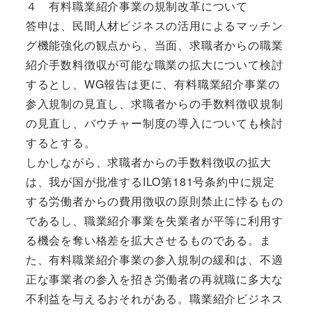
４ 有料職業紹介事業の規制改革について
答申は、民間人材ビジネスの活用によるマッチン
グ機能強化の観点から、当面、求職者からの職業
紹介手数料徴収が可能な職業の拡大について検討
するとし、WG報告は更に、有料職業紹介事業の
参入規制の見直し、求職者からの手数料徴収規制
の見直し、バウチャー制度の導入についても検討
するとする。
しかしながら、求職者からの手数料徴収の拡大
は、我が国が批准するILO第181号条約中に規定
する労働者からの費用徴収の原則禁止に悖るもの
であるし、職業紹介事業を失業者が平等に利用す
る機会を奪い格差を拡大させるものである。ま
た、有料職業紹介事業の参入規制の緩和は、不適
正な事業者の参入を招き労働者の再就職に多大な
不利益を与えるおそれがある。職業紹介ビジネス