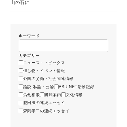
山の石に
キーワード
カテゴリー
ニュース・トピックス
催し物・イベント情報
外国の労働・社会関連情報
論説-私論・公論
ASU-NET活動記録
労働相談
書籍案内
文化情報
脇田滋の連続エッセイ
森岡孝二の連続エッセイ