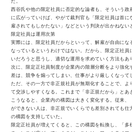
た。
西谷氏や他の限定社員に否定的な論者も、そういう政
に広がっていけば、やがて裁判官も「限定社員は首に
雇されてもしかたない」などという判決が出かねない
限定社員は運用次第
実際には、限定社員だからといって、解雇が自由にな
なっているというわけではない。だから、限定正社員
いだろうと思うし、適切な運用を求めていく方法もあ
次に、限定正社員制度が企業内の階層分断をより強化
差は、競争を煽ってしまい、仕事がより厳しくなって
ただ、その一方で非正規社員が無期化することで、よ
て交渉しやすくなる。これまで「非正規だから」とあ
こうなると、企業内の構図は大きく変化する。従来、
ができない人は、非正規でいくらでも差別されても仕
の構図を支持していた。
限定正社員が増えてくると、この構図を転換し、「多