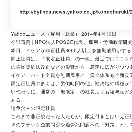
http://bylines.news.yahoo.co.jp/konnoharuki
Yahooニュース（雇用・就業） 2014年4月16日
今野晴貴 | NPO法人POSSE代表。雇用・労働政策研
本日、イケアが非正社員3000人以上を無期雇用かす
間正社員は、「限定正社員」の一種。最近ではユニク
の労働契約法改正などの影響から、急速に広がりつつ
イケア、パート全員を無期雇用に 賃金体系も全面見
限定正社員の多くは、労働時間の他、勤務地や職種が
い代わりに、通常の「無限定」の社員よりも給与など
ある。
論争含みの限定社員
これまで非正規だった人たちが、限定付きとはいえ正
ぎのブラック企業問題や過労死問題への「対策」とし