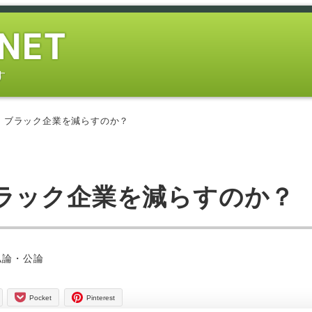
す
、ブラック企業を減らすのか？
ラック企業を減らすのか？
ー
私論・公論
Pocket
Pinterest