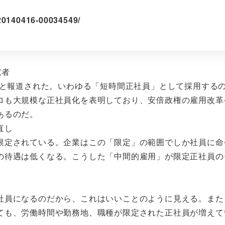
/20140416-00034549/
究者
ると報道された。いわゆる「短時間正社員」として採用する
ロも大規模な正社員化を表明しており、安倍政権の雇用改革
あるのだ。
直し
限定されている。企業はこの「限定」の範囲でしか社員に命
の待遇は低くなる。こうした「中間的雇用」が限定正社員の
社員になるのだから、これはいいことのように見える。また
ても、労働時間や勤務地、職種が限定された正社員が増えて