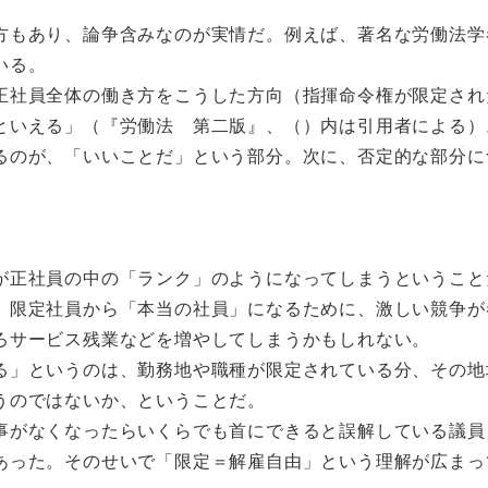
方もあり、論争含みなのが実情だ。例えば、著名な労働法学
いる。
正社員全体の働き方をこうした方向（指揮命令権が限定され
といえる」（『労働法 第二版』、（）内は引用者による）
るのが、「いいことだ」という部分。次に、否定的な部分に
が正社員の中の「ランク」のようになってしまうということ
、限定社員から「本当の社員」になるために、激しい競争が
ろサービス残業などを増やしてしまうかもしれない。
る」というのは、勤務地や職種が限定されている分、その地
うのではないか、ということだ。
事がなくなったらいくらでも首にできると誤解している議員
あった。そのせいで「限定＝解雇自由」という理解が広まっ