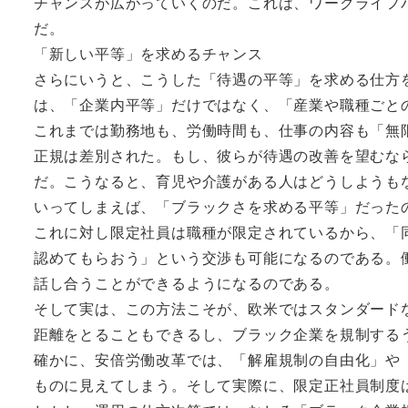
チャンスが広がっていくのだ。これは、ワークライフ
だ。
「新しい平等」を求めるチャンス
さらにいうと、こうした「待遇の平等」を求める仕方
は、「企業内平等」だけではなく、「産業や職種ごと
これまでは勤務地も、労働時間も、仕事の内容も「無
正規は差別された。もし、彼らが待遇の改善を望むな
だ。こうなると、育児や介護がある人はどうしようも
いってしまえば、「ブラックさを求める平等」だった
これに対し限定社員は職種が限定されているから、「
認めてもらおう」という交渉も可能になるのである。
話し合うことができるようになるのである。
そして実は、この方法こそが、欧米ではスタンダード
距離をとることもできるし、ブラック企業を規制する
確かに、安倍労働改革では、「解雇規制の自由化」や
ものに見えてしまう。そして実際に、限定正社員制度