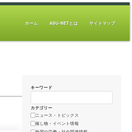
ホーム
ASU-NETとは
サイトマップ
キーワード
カテゴリー
ニュース・トピックス
催し物・イベント情報
外国の労働・社会関連情報