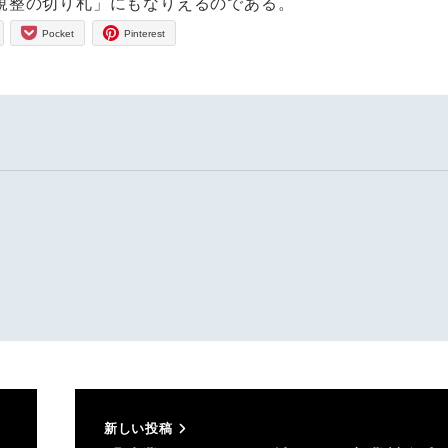
規整の切り札」にもなりえるのである。
Pocket
Pinterest
新しい投稿