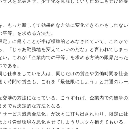
バラスを充実させ、少子化を克服していくためにもぜひ必要
を、もっと新しくて効果的な方法に変化できるかもしれない
の平等」を求める方法だ。
限定」に働くことが半ば標準的とみなされていて、これがで
ら、「じゃあ勤務地を変えていいのだな」と言われてしまっ
ない。これが「企業内での平等」を求める方法の限界だった
のである。
同じ仕事をしている人は、同じだけの賃金や労働時間を社会
働く時間や賃金も、これを「最低限にしよう」と共通のルー
な交渉の方法になっている。こうすれば、企業内での競争の
うえでも決定的な方法となる。
「サービス残業合法化」が次々に打ち出されおり、限定正社
はより労働環境を悪化させてしまうリスクを抱えてもいる。