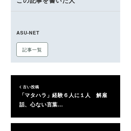
この記事を書いた人
ASU-NET
記事一覧
古い投稿
「マタハラ」経験６人に１人 解雇
話、心ない言葉…