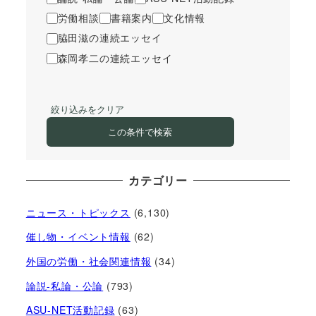
労働相談
書籍案内
文化情報
脇田滋の連続エッセイ
森岡孝二の連続エッセイ
絞り込みをクリア
この条件で検索
カテゴリー
ニュース・トピックス
(6,130)
催し物・イベント情報
(62)
外国の労働・社会関連情報
(34)
論説-私論・公論
(793)
ASU-NET活動記録
(63)