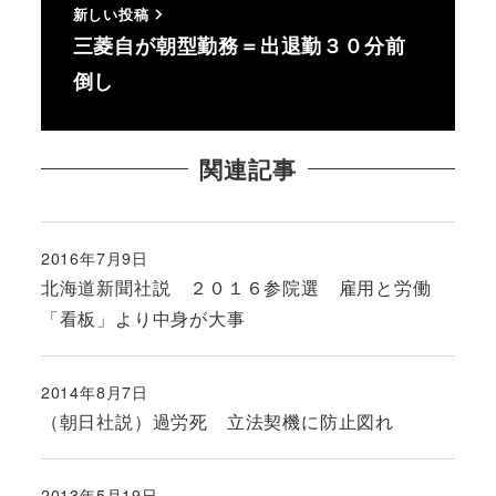
新しい投稿
三菱自が朝型勤務＝出退勤３０分前
倒し
関連記事
2016年7月9日
投稿日
北海道新聞社説 ２０１６参院選 雇用と労働
「看板」より中身が大事
2014年8月7日
投稿日
（朝日社説）過労死 立法契機に防止図れ
2013年5月19日