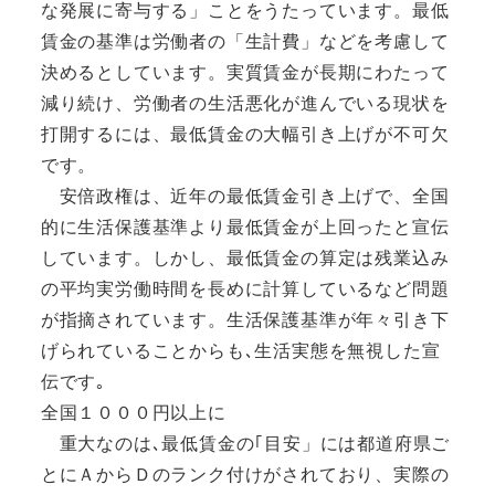
な発展に寄与する」ことをうたっています。最低
賃金の基準は労働者の「生計費」などを考慮して
決めるとしています。実質賃金が長期にわたって
減り続け、労働者の生活悪化が進んでいる現状を
打開するには、最低賃金の大幅引き上げが不可欠
です。
安倍政権は、近年の最低賃金引き上げで、全国
的に生活保護基準より最低賃金が上回ったと宣伝
しています。しかし、最低賃金の算定は残業込み
の平均実労働時間を長めに計算しているなど問題
が指摘されています。生活保護基準が年々引き下
げられていることからも､生活実態を無視した宣
伝です｡
全国１０００円以上に
重大なのは､最低賃金の｢目安」には都道府県ご
とにＡからＤのランク付けがされており、実際の