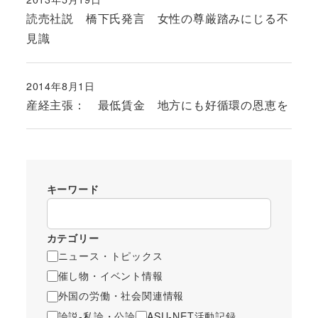
投稿日
読売社説 橋下氏発言 女性の尊厳踏みにじる不
見識
2014年8月1日
投稿日
産経主張： 最低賃金 地方にも好循環の恩恵を
キーワード
カテゴリー
ニュース・トピックス
催し物・イベント情報
外国の労働・社会関連情報
論説-私論・公論
ASU-NET活動記録