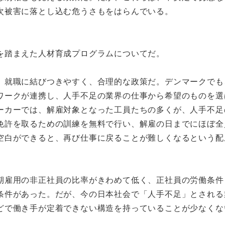
次被害に落とし込む危うさもをはらんでいる。
を踏まえた人材育成プログラムについてだ。
就職に結びつきやすく、合理的な政策だ。デンマークでも、
ワークが連携し、人手不足の業界の仕事から希望のものを選
ーカーでは、解雇対象となった工員たちの多くが、人手不足
免許を取るための訓練を無料で行い、解雇の日までにほぼ全
空白ができると、再び仕事に戻ることが難しくなるという配
雇用の非正社員の比率がきわめて低く、正社員の労働条件
条件があった。だが、今の日本社会で「人手不足」とされる
どで働き手が定着できない構造を持っていることが少なくな
。