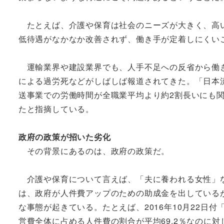
たとえば、介護や保育は社会のニーズが大きく、高い
低待遇がなかなか改善されず、働き手が定着しにくい
運輸業界や建設業界でも、人手不足への反省から働き
による過労死などがしばしば報道されてきた。「日本流通
送事業での労働時間が全職業平均より約2割長いにも関
たと指摘している。
政府の政策が招いた劣化
その背景にあるのは、政府の政策だ。
介護や保育について言えば、「夫に養われる女性」な
は、政府が人件費アップのための助成金を出している
な事態が起きている。たとえば、2016年10月22
営費全体に占める人件費の割合が平均69.2％なのに対