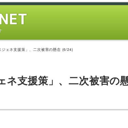
す
ジェネ支援策」、二次被害の懸念 (6/24)
ェネ支援策」、二次被害の