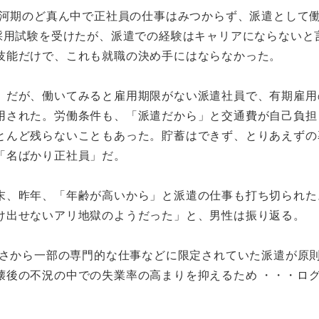
氷河期のど真ん中で正社員の仕事はみつからず、派遣として
採用試験を受けたが、派遣での経験はキャリアにならないと
技能だけで、これも就職の決め手にはならなかった。
だが、働いてみると雇用期限がない派遣社員で、有期雇用
用された。労働条件も、「派遣だから」と交通費が自己負担
とんど残らないこともあった。貯蓄はできず、とりあえずの
「名ばかり正社員」だ。
、昨年、「年齢が高いから」と派遣の仕事も打ち切られた
け出せないアリ地獄のようだった」と、男性は振り返る。
定さから一部の専門的な仕事などに限定されていた派遣が原
壊後の不況の中での失業率の高まりを抑えるため ・・・ロ