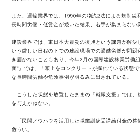
また、運輸業界では、1990年の物流2法による規制
長時間労働・低賃金が続いた結果、若手が集まらない
建設業界では、東日本大震災の復興という課題が解決
いう厳しい日程の下での建設現場での過酷労働が問題
き届かないこともあり、今年2月の国際建設林業労働組
面”」では、「頭上をコンクリートが揺れている状態で
な長時間労働や危険事例が明るみに出されている。
こうした状態を放置したままの「就職支援」では、粗
を与えかねない。
「民間ノウハウを活用した職業訓練受講給付金の整備
危うい。