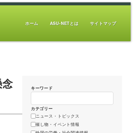
ホーム
ASU-NETとは
サイトマップ
懸念
キーワード
カテゴリー
ニュース・トピックス
催し物・イベント情報
外国の労働・社会関連情報