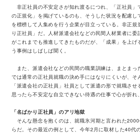
非正社員の不安定さが知れ渡るにつれ、「正社員」で
の正規化」を掲げているのも、そうした状況を配慮し
を標榜して人集めを行う企業が目立っている。非正規
り正社員」だ。人材派遣会社などの民間人材業者に委
がこれまでも推進してきたものだが、「成果」を上げ
う事例はしばしば聞く。
また、派遣会社などの民間の職業訓練は、まとまった
では通常の正社員就職の決め手にはなりにくいが、そ
「派遣会社の正社員」社員として派遣の形で就職させ
思ったら不安定な自立できない待遇の仕事で心が折れ
「名ばかり正社員」のアリ地獄
そんな懸念を抱くのは、就職氷河期と言われた200
らだ。その最近の例として、今年2月に取材した40代