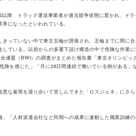
緩和以降、トラック運送事業者が過当競争状態に置かれ、ドラ
業界になったといわれている。
しきっていない中で東京五輪が誘致され、五輪までに間に合
化している。以前からの多重下請け構造の中で危険な作業に
合連盟（BWI）の調査がまとめた報告書「東京オリンピック
危険を感じた」「月に28日間連続で働いている例がある」
悪な雇用を渡り歩いて苦しんできた「ロスジェネ」にさら
」「人材派遣会社など民間への成果に連動した職業訓練の