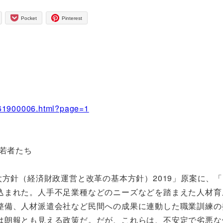
Pocket
Pinterest
9061900006.html?page=1
る若者たち
方針（経済財政運営と改革の基本方針）2019」原案に、
込まれた。人手不足業種などのニーズなどを踏まえた人材育
整備、人材派遣会社など民間への成果に連動した職業訓練の
は朗報とも見える政策だ。だが、これらは、不安定で劣悪な