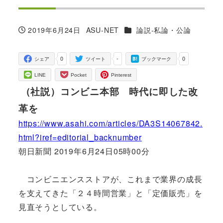
カテゴリー
2019年6月24日
ASU-NET
論説-私論・公論
投稿日
著
者
0
-
0
シェア
ツイート
ブックマーク
LINE
Pocket
Pinterest
（社説）コンビニ本部 時代に即した改
革を
https://www.asahi.com/articles/DA3S14067842.
html?iref=editorial_backnumber
朝日新聞 2019年6月24日05時00分
コンビニエンスストアが、これまで業界の成長
を支えてきた「２４時間営業」と「定価販売」を
見直そうとしている。