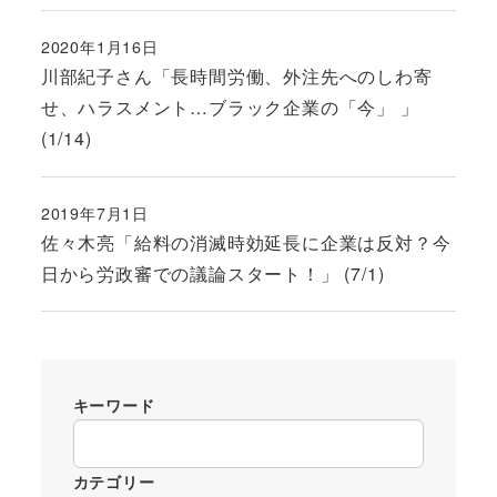
2020年1月16日
投稿日
川部紀子さん「長時間労働、外注先へのしわ寄
せ、ハラスメント…ブラック企業の「今」 」
(1/14)
2019年7月1日
投稿日
佐々木亮「給料の消滅時効延長に企業は反対？今
日から労政審での議論スタート！」 (7/1)
キーワード
カテゴリー