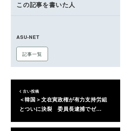
この記事を書いた人
ASU-NET
記事一覧
古い投稿
＜韓国＞文在寅政権が有力支持労組
とついに決裂 委員長逮捕でゼ…