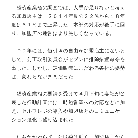
経済産業省の調査では、人手が足りないと考え
る加盟店主は、２０１４年度の２２％から１８年
度は６１％まで上昇した。本部の対応が後手に回
り、加盟店の運営はより厳しくなっている。
０９年には、値引きの自由が加盟店主にないと
して、公正取引委員会がセブンに排除措置命令を
出した。しかし、定価販売にこだわる各社の姿勢
は、変わらないままだった。
経済産業相の要請を受けて４月下旬に各社が公
表した行動計画には、時短営業への対応などに加
え、セルフレジの導入や加盟店とのコミュニケー
ション強化も盛り込まれた。
にもかかわらず、公取委は近く、加盟店主から