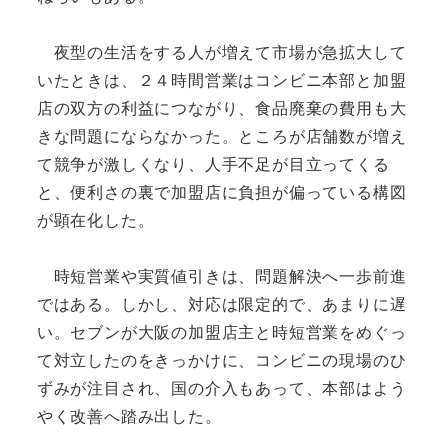
夜型の生活をする人が増えて市場が急拡大して
いたときは、２４時間営業はコンビニ本部と加盟
店の双方の利益につながり、食品廃棄の費用も大
きな問題にならなかった。ところが店舗数が増え
て競争が激しくなり、人手不足が目立ってくる
と、便利さの裏で加盟店に負担が偏っている構図
が顕在化した。
時短営業や実質値引きは、問題解決へ一歩前進
ではある。しかし、対応は限定的で、あまりに遅
い。セブンが大阪の加盟店主と時短営業をめぐっ
て対立したのをきっかけに、コンビニの現場のひ
ずみが注目され、国の介入もあって、本部はよう
やく改善へ踏み出した。