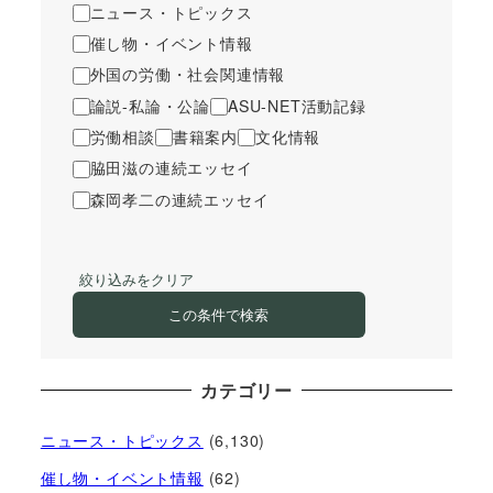
ニュース・トピックス
催し物・イベント情報
外国の労働・社会関連情報
論説-私論・公論
ASU-NET活動記録
労働相談
書籍案内
文化情報
脇田滋の連続エッセイ
森岡孝二の連続エッセイ
絞り込みをクリア
この条件で検索
カテゴリー
ニュース・トピックス
(6,130)
催し物・イベント情報
(62)