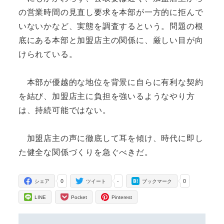
の営業時間の見直し要求を本部が一方的に拒んで
いないかなど、実態を調査するという。問題の根
底にある本部と加盟店主の関係に、厳しい目が向
けられている。
本部が優越的な地位を背景に自らに有利な契約
を結び、加盟店主に負担を強いるようなやり方
は、持続可能ではない。
加盟店主の声に徹底して耳を傾け、時代に即し
た健全な関係づくりを急ぐべきだ。
0
-
0
シェア
ツイート
ブックマーク
LINE
Pocket
Pinterest