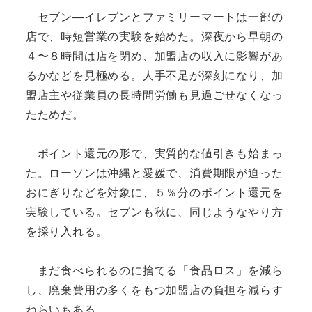
セブン―イレブンとファミリーマートは一部の
店で、時短営業の実験を始めた。深夜から早朝の
４〜８時間は店を閉め、加盟店の収入に影響があ
るかなどを見極める。人手不足が深刻になり、加
盟店主や従業員の長時間労働も見過ごせなくなっ
たためだ。
ポイント還元の形で、実質的な値引きも始まっ
た。ローソンは沖縄と愛媛で、消費期限が迫った
おにぎりなどを対象に、５％分のポイント還元を
実験している。セブンも秋に、同じようなやり方
を採り入れる。
まだ食べられるのに捨てる「食品ロス」を減ら
し、廃棄費用の多くをもつ加盟店の負担を減らす
ねらいもある。