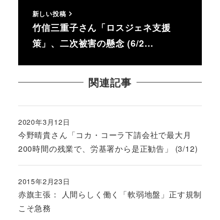
新しい投稿
竹信三重子さん「ロスジェネ支援
策」、二次被害の懸念 (6/2…
関連記事
2020年3月12日
投稿日
今野晴貴さん「コカ・コーラ下請会社で最大月
200時間の残業で、労基署から是正勧告」 (3/12)
2015年2月23日
投稿日
赤旗主張： 人間らしく働く「軟弱地盤」正す規制
こそ急務