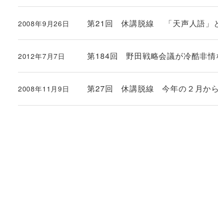
第21回 休講脱線 「天声人語」
2008年9月26日
投稿日
第184回 野田戦略会議が冷酷非情
2012年7月7日
投稿日
第27回 休講脱線 今年の２月か
2008年11月9日
投稿日