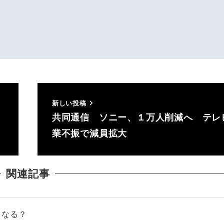
新しい投稿
共同通信 ソニー、１万人削減へ テレ
業不振で減員拡大
関連記事
くなる？