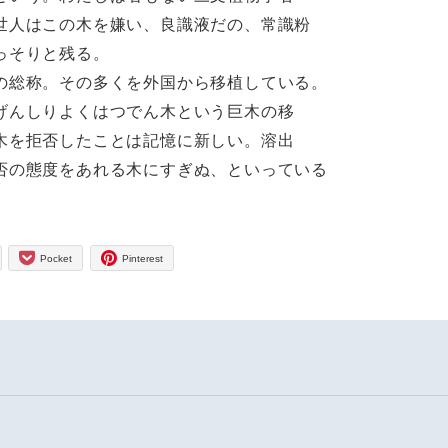
世人はこの木を嫌い、良識液だの、常識粉
っそりと残る。
の総称。その多くを外国から移植している。
げんしりよくはつでん木という巨木の移
木を拒否したことは記憶に新しい。溶出
否の態度をあれる木にすぎぬ、といっている
Pocket
Pinterest