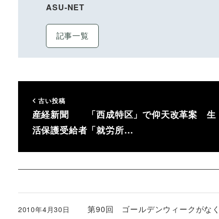
ASU-NET
記事一覧
古い投稿
産経新聞 「西成特区」で仰天改革案 生
活保護受給者「就労所…
第90回 ゴールデンウィークがな
2010年4月30日
投稿日