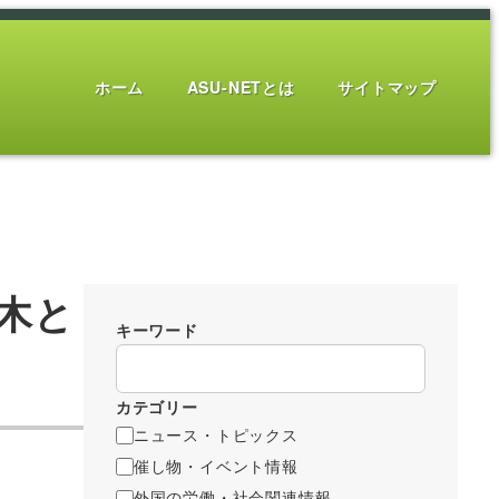
ホーム
ASU-NETとは
サイトマップ
木と
キーワード
カテゴリー
ニュース・トピックス
催し物・イベント情報
外国の労働・社会関連情報