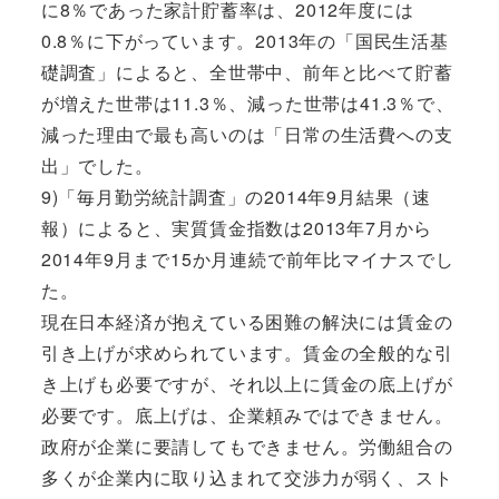
に8％であった家計貯蓄率は、2012年度には
0.8％に下がっています。2013年の「国民生活基
礎調査」によると、全世帯中、前年と比べて貯蓄
が増えた世帯は11.3％、減った世帯は41.3％で、
減った理由で最も高いのは「日常の生活費への支
出」でした。
9)「毎月勤労統計調査」の2014年9月結果（速
報）によると、実質賃金指数は2013年7月から
2014年9月まで15か月連続で前年比マイナスでし
た。
現在日本経済が抱えている困難の解決には賃金の
引き上げが求められています。賃金の全般的な引
き上げも必要ですが、それ以上に賃金の底上げが
必要です。底上げは、企業頼みではできません。
政府が企業に要請してもできません。労働組合の
多くが企業内に取り込まれて交渉力が弱く、スト