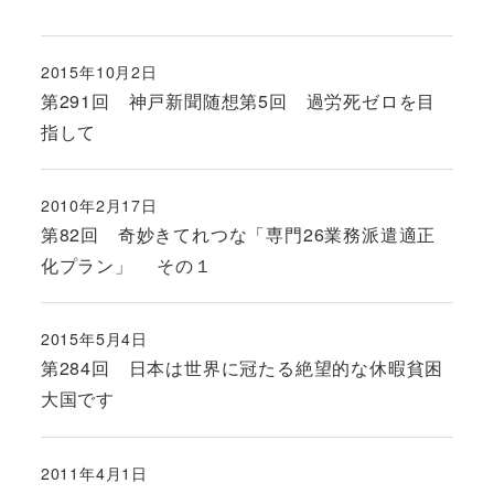
2015年10月2日
投稿日
第291回 神戸新聞随想第5回 過労死ゼロを目
指して
2010年2月17日
投稿日
第82回 奇妙きてれつな「専門26業務派遣適正
化プラン」 その１
2015年5月4日
投稿日
第284回 日本は世界に冠たる絶望的な休暇貧困
大国です
2011年4月1日
投稿日