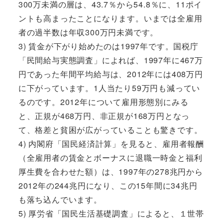
300万未満の層は、43.7％から54.8％に、11ポイ
ントも高まったことになります。いまでは全雇用
者の過半数は年収300万円未満です。
3) 賃金が下がり始めたのは1997年です。国税庁
「民間給与実態調査」によれば、1997年に467万
円であった年間平均給与は、2012年には408万円
に下がっています。1人当たり59万円も減ってい
るのです。2012年について雇用形態別にみる
と、正規が468万円、非正規が168万円となっ
て、格差と貧困が広がっていることも驚きです。
4) 内閣府「国民経済計算」を見ると、雇用者報酬
（全雇用者の賃金とボーナスに退職一時金と福利
厚生費を合わせた額）は、1997年の278兆円から
2012年の244兆円になり、この15年間に34兆円
も落ち込んでいます。
5) 厚労省「国民生活基礎調査」によると、１世帯