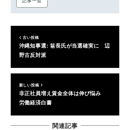
記事一覧
古い投稿
沖縄知事選: 翁長氏が当選確実に 辺
野古反対派
新しい投稿
非正社員増え賃金全体は伸び悩み
労働経済白書
関連記事