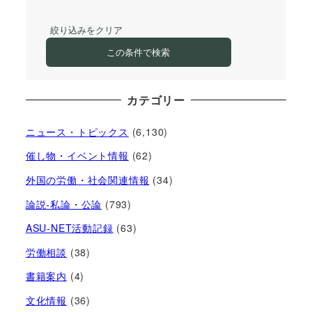
絞り込みをクリア
この条件で検索
カテゴリー
ニュース・トピックス
(6,130)
催し物・イベント情報
(62)
外国の労働・社会関連情報
(34)
論説-私論・公論
(793)
ASU-NET活動記録
(63)
労働相談
(38)
書籍案内
(4)
文化情報
(36)