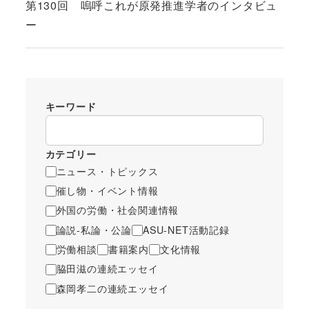
第130回 嗚呼これが原発推進学者のインタビュ
ー
キーワード
カテゴリー
ニュース・トピックス
催し物・イベント情報
外国の労働・社会関連情報
論説-私論・公論
ASU-NET活動記録
労働相談
書籍案内
文化情報
脇田滋の連続エッセイ
森岡孝二の連続エッセイ