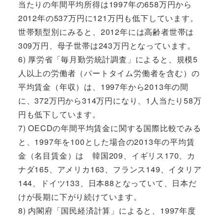
当たりの年間平均所得は1997年の658万円から
2012年の537万円に121万円も低下しています。
世帯類型別にみると、2012年には高齢者世帯は
309万円、母子世帯は243万円となっています。
6) 厚労省「毎月勤労統計調査」によると、規模5
人以上の労働者（パートタイム労働者を含む）の
平均賃金（年収）は、1997年から2013年の間
に、372万円から314万円になり、1人当たり58万
円も低下しています。
7) OECDの年間平均賃金に関する国際比較でみる
と、1997年を100とした場合の2013年の平均賃
金（名目賃金）は 韓国209、イギリス170、カ
ナダ165、アメリカ163、フランス149、イタリア
144、ドイツ133、日本88となっていて、日本だ
けが長期に下がり続けています。
8) 内閣府「国民経済計算」によると、1997年度