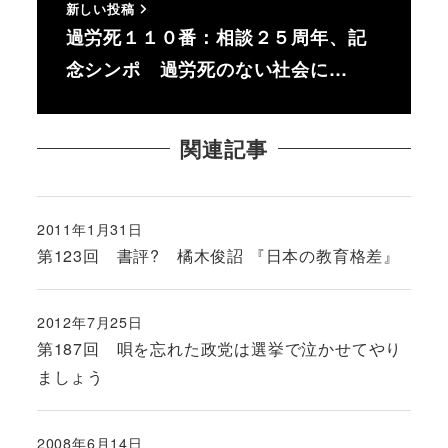
新しい投稿
過労死１１０番：相談２５周年、記
念シンポ 過労死のない社会に…
関連記事
2011年1月31日
投稿日
第123回 書評? 橘木俊詔 『日本の教育格差』
2012年7月25日
投稿日
第187回 唄を忘れた政党は選挙で泣かせてやり
ましょう
2008年6月14日