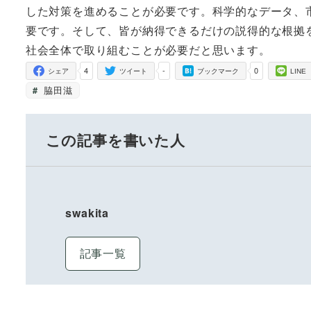
した対策を進めることが必要です。科学的なデータ、
要です。そして、皆が納得できるだけの説得的な根拠
社会全体で取り組むことが必要だと思います。
4
-
0
シェア
ツイート
ブックマーク
LINE
脇田滋
この記事を書いた人
swakita
記事一覧