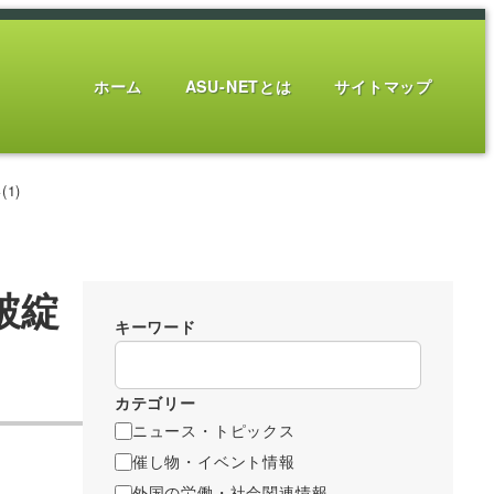
ホーム
ASU-NETとは
サイトマップ
1)
破綻
キーワード
カテゴリー
ニュース・トピックス
催し物・イベント情報
外国の労働・社会関連情報