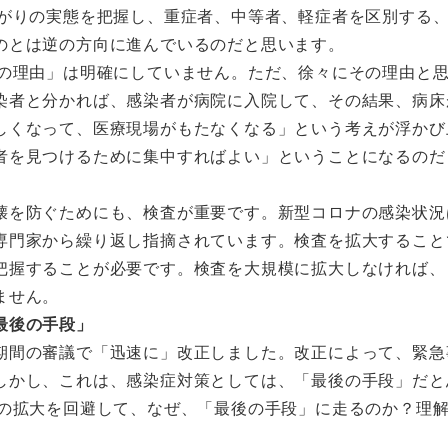
広がりの実態を把握し、重症者、中等者、軽症者を区別する
のとは逆の方向に進んでいるのだと思います。
の理由」は明確にしていません。ただ、徐々にその理由と
染者と分かれば、感染者が病院に入院して、その結果、病床
しくなって、医療現場がもたなくなる」という考えが浮かび
者を見つけるために集中すればよい」ということになるのだ
を防ぐためにも、検査が重要です。新型コロナの感染状況
専門家から繰り返し指摘されています。検査を拡大すること
把握することが必要です。検査を大規模に拡大しなければ、
ません。
最後の手段」
間の審議で「迅速に」改正しました。改正によって、緊急
しかし、これは、感染症対策としては、「最後の手段」だと
」の拡大を回避して、なぜ、「最後の手段」に走るのか？理