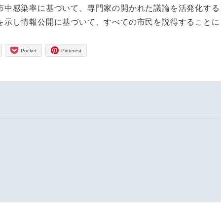
市中感染率に基づいて、専門家の開かれた議論を活発化する
を示し情報公開に基づいて、すべての市民を説得することに
Pocket
Pinterest