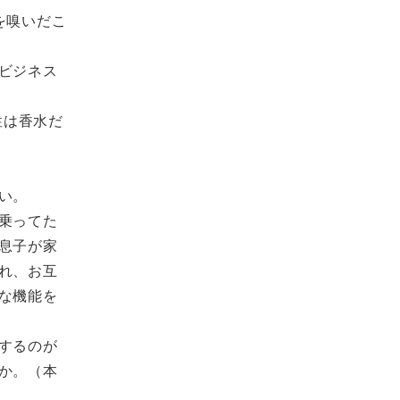
を嗅いだこ
ビジネス
性は香水だ
い。
乗ってた
息子が家
れ、お互
な機能を
するのが
か。（本