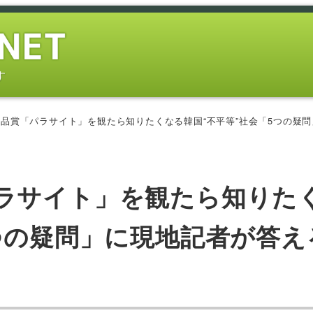
す
品賞「パラサイト」を観たら知りたくなる韓国“不平等”社会「5つの疑問」に
ラサイト」を観たら知りた
つの疑問」に現地記者が答え