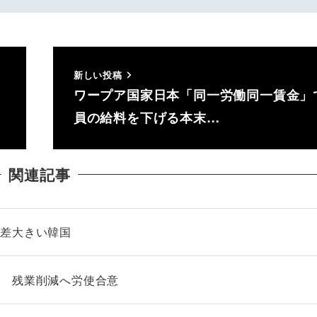
新しい投稿
ワープア国家日本「同一労働同一賃金」
員の給料を下げる本末…
関連記事
格差大きい韓国
げ 残業削減へ労使合意