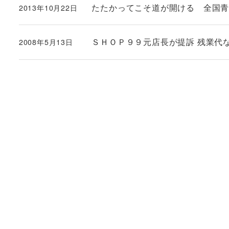
たたかってこそ道が開ける 全国青
2013年10月22日
投稿日
ＳＨＯＰ９９元店長が提訴 残業代
2008年5月13日
投稿日