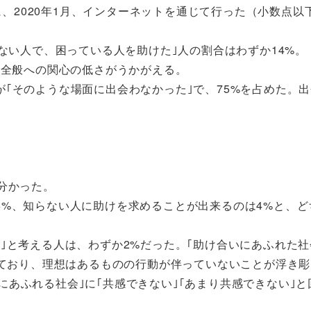
象に、2020年1月、インターネットを通じて行った（小数点以
ない人で、困っている人を助けた｣人の割合はわずか14%。
動全般への関心の低さがうかがえる。
｢そのような場面に出会わなかった｣で、75%を占めた。
分かった。
%、知らない人に助けを求めることが出来るのは4%と、ど
｣と考える人は、わずか2%だった。｢助け合いにあふれた社
っており、理想はあるものの行動が伴っていないことが浮き
合いにあふれる社会｣に｢共感できない｣｢あまり共感できない｣