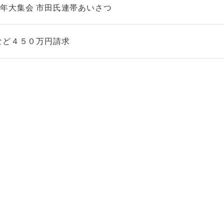
年大集会 市田氏連帯あいさつ
など４５０万円請求