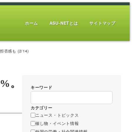
ホーム
ASU-NETとは
サイトマップ
感も (2/14)
2%。
キーワード
カテゴリー
ニュース・トピックス
催し物・イベント情報
外国の労働・社会関連情報