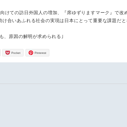
に向けての訪日外国人の増加、『席ゆずりますマーク』で改
助け合いあふれる社会の実現は日本にとって重要な課題だと
ても、原因の解明が求められる｣
Pocket
Pinterest