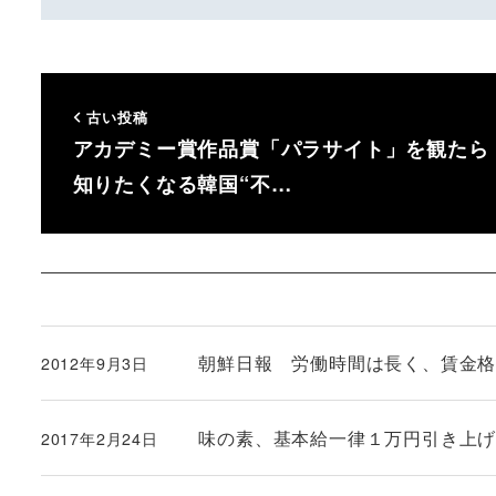
古い投稿
アカデミー賞作品賞「パラサイト」を観たら
知りたくなる韓国“不…
朝鮮日報 労働時間は長く、賃金
2012年9月3日
投稿日
味の素、基本給一律１万円引き上
2017年2月24日
投稿日