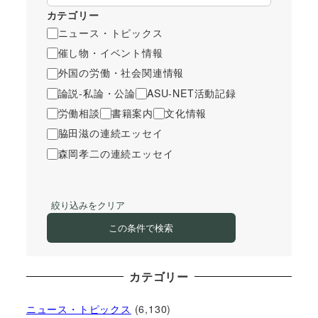
カテゴリー
ニュース・トピックス
催し物・イベント情報
外国の労働・社会関連情報
論説-私論・公論
ASU-NET活動記録
労働相談
書籍案内
文化情報
脇田滋の連続エッセイ
森岡孝二の連続エッセイ
絞り込みをクリア
この条件で検索
カテゴリー
ニュース・トピックス
(6,130)