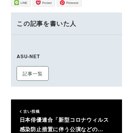
LINE
Pocket
Pinterest
この記事を書いた人
ASU-NET
記事一覧
古い投稿
日本俳優連合「新型コロナウィルス
感染防止措置に伴う公演などの…