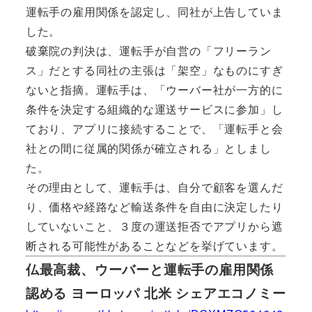
運転手の雇用関係を認定し、同社が上告していま
した。
破棄院の判決は、運転手が自営の「フリーラン
ス」だとする同社の主張は「架空」なものにすぎ
ないと指摘。運転手は、「ウーバー社が一方的に
条件を決定する組織的な運送サービスに参加」し
ており、アプリに接続することで、「運転手と会
社との間に従属的関係が確立される」としまし
た。
その理由として、運転手は、自分で顧客を選んだ
り、価格や経路など輸送条件を自由に決定したり
していないこと、３度の運送拒否でアプリから遮
断される可能性があることなどを挙げています。
仏最高裁、ウーバーと運転手の雇用関係
認める ヨーロッパ 北米 シェアエコノミー