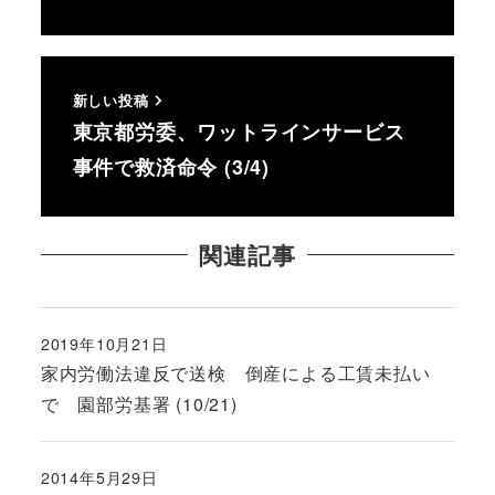
新しい投稿
東京都労委、ワットラインサービス
事件で救済命令 (3/4)
関連記事
2019年10月21日
投稿日
家内労働法違反で送検 倒産による工賃未払い
で 園部労基署 (10/21)
2014年5月29日
投稿日