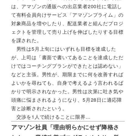
は、アマゾンの通販への出店業者200社に電話し
て有料会員向けサービス「アマゾンプライム」の
対象商品を増やしたり、配送業者と組んだプロジ
ェクトを管理して売り上げを伸ばしたりする目標
を課された。
男性は5月上旬にはいずれも目標を達成した
が、上司は「書面で書いてあることを達成しただ
けではコーチングプランができたとは認めない」
などと主張。男性が、期限までに何を改善すれば
よいかを尋ねても、自身で考えるよう言われるば
かりで明示されなかった。男性は次第に吐き気や
頭痛に悩まされるようになり、5月28日に適応障
害と診断されたという。
交渉を1人で続けることに限界…
アマゾン社員「理由明らかにせず降格さ