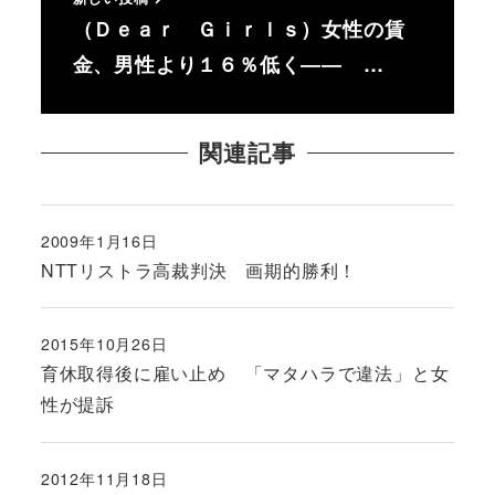
（Ｄｅａｒ Ｇｉｒｌｓ）女性の賃
金、男性より１６％低く―― …
関連記事
2009年1月16日
投稿日
NTTリストラ高裁判決 画期的勝利！
2015年10月26日
投稿日
育休取得後に雇い止め 「マタハラで違法」と女
性が提訴
2012年11月18日
投稿日