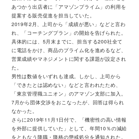
あつかう出店者に「アマゾンプライム」の利用を
提案する販売促進を担当していた。
2019年2月、上司から「成績が悪い」などと言わ
れ、「コーチングプラン」の開始を告げられた。
具体的には、5月末までに、担当する200社全て
に電話をかけ、商品のプライム化を進めるなど、
営業成績やマネジメントに関する課題が設定され
た。
男性は数値をいずれも達成。しかし、上司から
「できたとは認めない」などと言われたため、
「東京管理職ユニオン」のアマゾン支部に加入。
7月から団体交渉をおこなったが、回答は得られ
なかった。
さらに2019年11月1日付で、「機密性の高い情報
を外部に提供していた」として、年間10％の減給
をともなう降職・降格の懲戒処分を通知された。