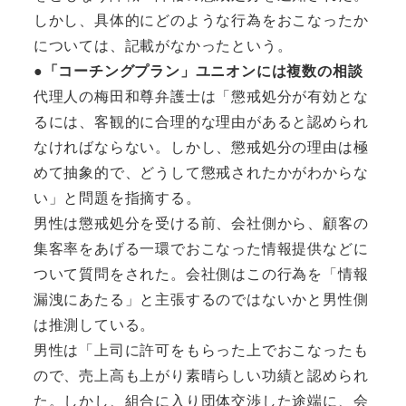
しかし、具体的にどのような行為をおこなったか
については、記載がなかったという。
●「コーチングプラン」ユニオンには複数の相談
代理人の梅田和尊弁護士は「懲戒処分が有効とな
るには、客観的に合理的な理由があると認められ
なければならない。しかし、懲戒処分の理由は極
めて抽象的で、どうして懲戒されたかがわからな
い」と問題を指摘する。
男性は懲戒処分を受ける前、会社側から、顧客の
集客率をあげる一環でおこなった情報提供などに
ついて質問をされた。会社側はこの行為を「情報
漏洩にあたる」と主張するのではないかと男性側
は推測している。
男性は「上司に許可をもらった上でおこなったも
ので、売上高も上がり素晴らしい功績と認められ
た。しかし、組合に入り団体交渉した途端に、会