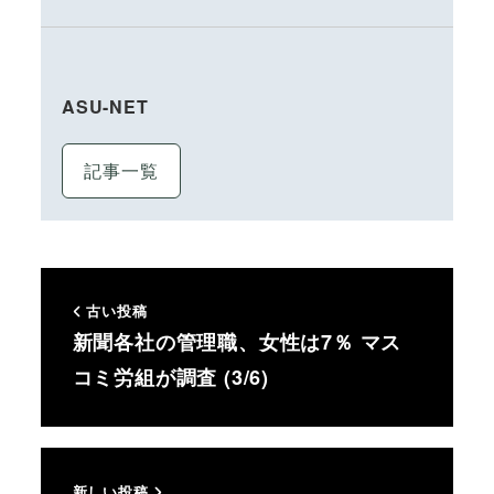
ASU-NET
記事一覧
古い投稿
新聞各社の管理職、女性は7％ マス
コミ労組が調査 (3/6)
新しい投稿