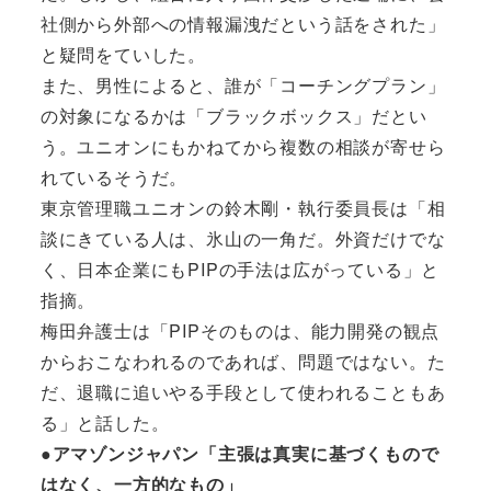
社側から外部への情報漏洩だという話をされた」
と疑問をていした。
また、男性によると、誰が「コーチングプラン」
の対象になるかは「ブラックボックス」だとい
う。ユニオンにもかねてから複数の相談が寄せら
れているそうだ。
東京管理職ユニオンの鈴木剛・執行委員長は「相
談にきている人は、氷山の一角だ。外資だけでな
く、日本企業にもPIPの手法は広がっている」と
指摘。
梅田弁護士は「PIPそのものは、能力開発の観点
からおこなわれるのであれば、問題ではない。た
だ、退職に追いやる手段として使われることもあ
る」と話した。
●アマゾンジャパン「主張は真実に基づくもので
はなく、一方的なもの」