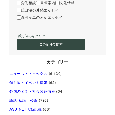
労働相談
書籍案内
文化情報
脇田滋の連続エッセイ
森岡孝二の連続エッセイ
絞り込みをクリア
この条件で検索
カテゴリー
ニュース・トピックス
(6,130)
催し物・イベント情報
(62)
外国の労働・社会関連情報
(34)
論説-私論・公論
(793)
ASU-NET活動記録
(63)