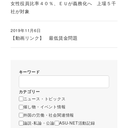
女性役員比率４０％、ＥＵが義務化へ 上場５千
社が対象
2019年11月6日
投稿日
【動画リンク】 最低賃金問題
キーワード
カテゴリー
ニュース・トピックス
催し物・イベント情報
外国の労働・社会関連情報
論説-私論・公論
ASU-NET活動記録