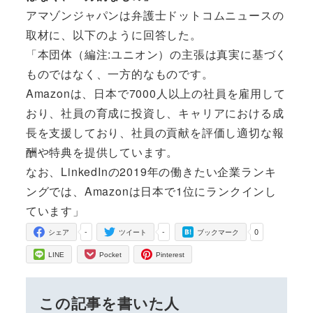
アマゾンジャパンは弁護士ドットコムニュースの
取材に、以下のように回答した。
「本団体（編注:ユニオン）の主張は真実に基づく
ものではなく、一方的なものです。
Amazonは、日本で7000人以上の社員を雇用して
おり、社員の育成に投資し、キャリアにおける成
長を支援しており、社員の貢献を評価し適切な報
酬や特典を提供しています。
なお、LinkedInの2019年の働きたい企業ランキ
ングでは、Amazonは日本で1位にランクインし
ています」
-
-
0
シェア
ツイート
ブックマーク
LINE
Pocket
Pinterest
この記事を書いた人