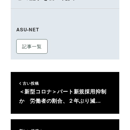
ASU-NET
記事一覧
古い投稿
＜新型コロナ＞パート新規採用抑制
か 労働者の割合、２年ぶり減…