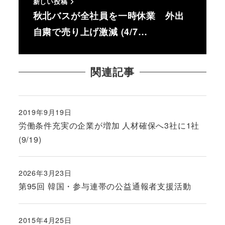
新しい投稿
秋北バスが全社員を一時休業 外出
自粛で売り上げ激減 (4/7…
関連記事
2019年9月19日
投稿日
労働条件充実の企業が増加 人材確保へ3社に1社
(9/19)
2026年3月23日
投稿日
第95回 韓国・参与連帯の公益通報者支援活動
2015年4月25日