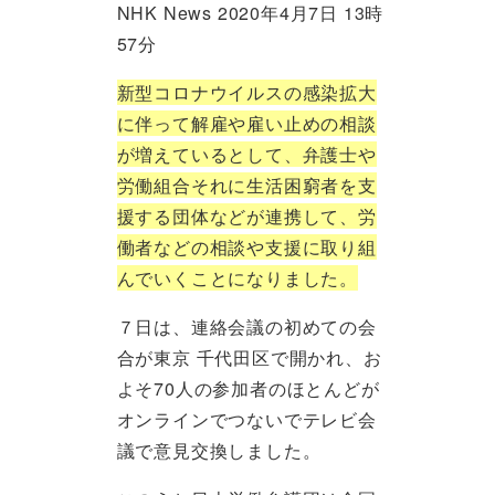
NHK News 2020年4月7日 13時
57分
新型コロナウイルスの感染拡大
に伴って解雇や雇い止めの相談
が増えているとして、弁護士や
労働組合それに生活困窮者を支
援する団体などが連携して、労
働者などの相談や支援に取り組
んでいくことになりました。
７日は、連絡会議の初めての会
合が東京 千代田区で開かれ、お
よそ70人の参加者のほとんどが
オンラインでつないでテレビ会
議で意見交換しました。