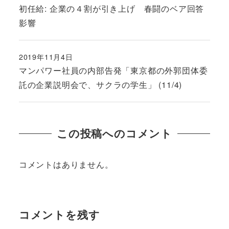
投稿日
初任給: 企業の４割が引き上げ 春闘のベア回答
影響
2019年11月4日
投稿日
マンパワー社員の内部告発「東京都の外郭団体委
託の企業説明会で、サクラの学生」 (11/4)
この投稿へのコメント
コメントはありません。
コメントを残す