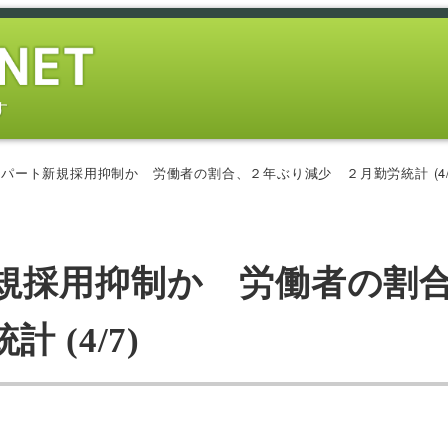
す
パート新規採用抑制か 労働者の割合、２年ぶり減少 ２月勤労統計 (4/
規採用抑制か 労働者の割
(4/7)