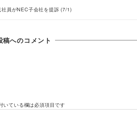
員がNEC子会社を提訴 (7/1)
投稿へのコメント
付いている欄は必須項目です