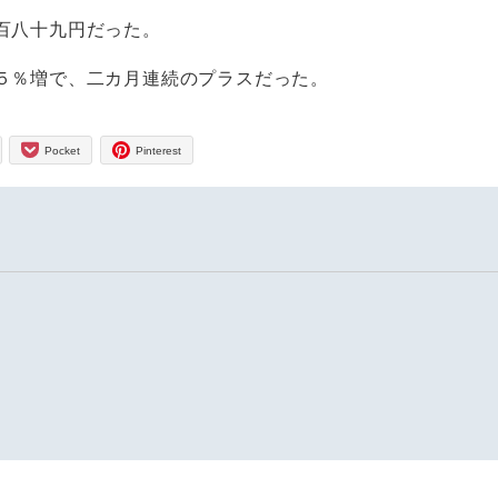
百八十九円だった。
５％増で、二カ月連続のプラスだった。
Pocket
Pinterest