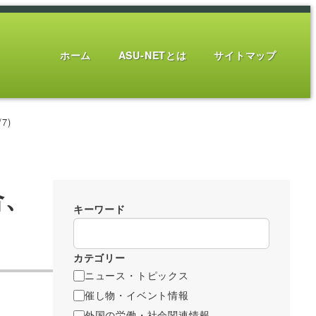
ホーム
ASU-NETとは
サイトマップ
7)
合、
キーワード
カテゴリー
ニュース・トピックス
催し物・イベント情報
外国の労働・社会関連情報