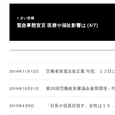
古い投稿
緊急事態宣言 医療や福祉影響は (4/7)
労働者派遣法改正案:与党、１２日
2014年11月12日
投稿日
第20回労働政策審議会雇用環境・均等分
2019年10月21日
投稿日
「社長や役員目指す」女性は１５
2015年4月9日
投稿日