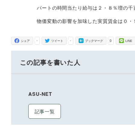
パートの時間当たり給与は２・８％増の千
物価変動の影響を加味した実質賃金は０・
-
-
0
シェア
ツイート
ブックマーク
LINE
この記事を書いた人
ASU-NET
記事一覧