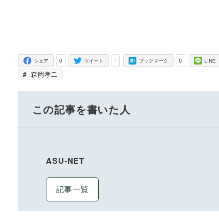
0
-
0
シェア
ツイート
ブックマーク
LINE
森岡孝二
この記事を書いた人
ASU-NET
記事一覧