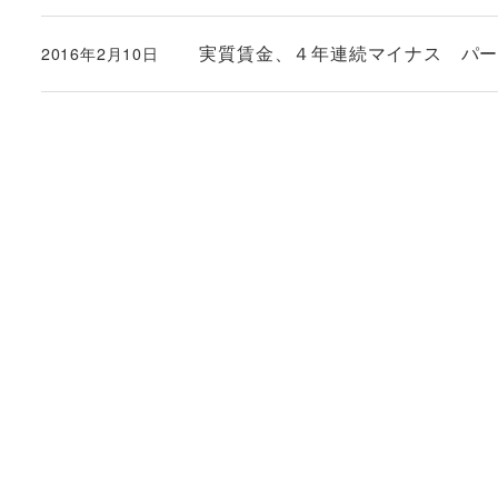
実質賃金、４年連続マイナス パ
2016年2月10日
投稿日