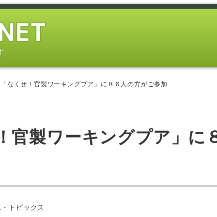
す
い「なくせ！官製ワーキングプア」に８６人の方がご参加
！官製ワーキングプア」に
ス・トピックス