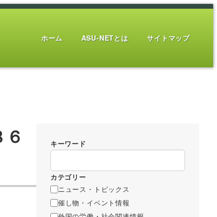
ホーム
ASU-NETとは
サイトマップ
８６
キーワード
カテゴリー
ニュース・トピックス
催し物・イベント情報
外国の労働・社会関連情報