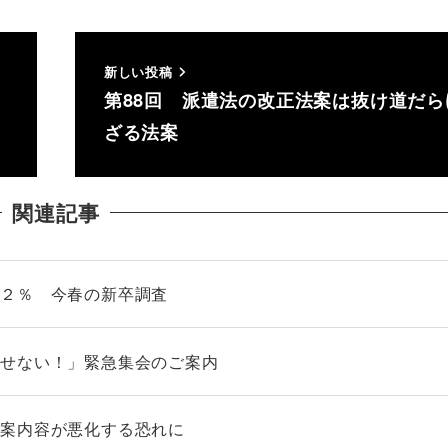
新しい投稿
第88回 派遣法の改正法案は抜け道だら
ざる法案
関連記事
．２％ 今春の新卒調査
させない！」緊急集会のご案内
」案内容が悪化する恐れに