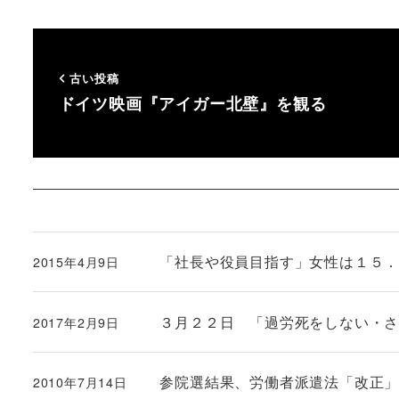
古い投稿
ドイツ映画『アイガー北壁』を観る
「社長や役員目指す」女性は１５
2015年4月9日
投稿日
３月２２日 「過労死をしない・
2017年2月9日
投稿日
参院選結果、労働者派遣法「改正
2010年7月14日
投稿日