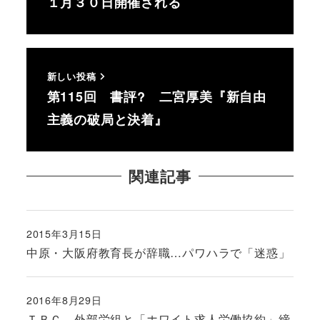
１月３０日開催される
新しい投稿
第115回 書評? 二宮厚美『新自由
主義の破局と決着』
関連記事
2015年3月15日
投稿日
中原・大阪府教育長が辞職…パワハラで「迷惑」
2016年8月29日
投稿日
ＴＢＣ、外部労組と「ホワイト求人労働協約」締