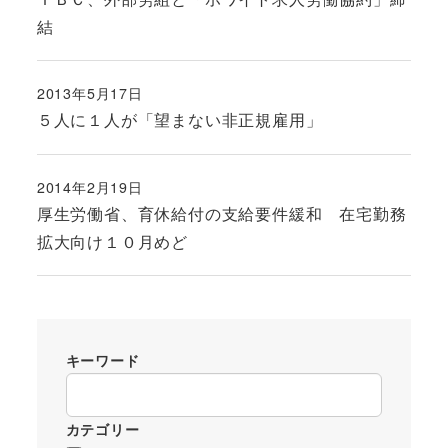
結
2013年5月17日
投稿日
５人に１人が「望まない非正規雇用」
2014年2月19日
投稿日
厚生労働省、育休給付の支給要件緩和 在宅勤務
拡大向け１０月めど
キーワード
カテゴリー