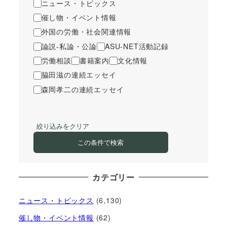
ニュース・トピックス
催し物・イベント情報
外国の労働・社会関連情報
論説-私論・公論
ASU-NET活動記録
労働相談
書籍案内
文化情報
脇田滋の連続エッセイ
森岡孝二の連続エッセイ
絞り込みをクリア
この条件で検索
カテゴリー
ニュース・トピックス
(6,130)
催し物・イベント情報
(62)